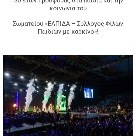
30 ετών προσφοράς στα παιδιά και την
κοινωνία του
Σωματείου «ΕΛΠΙΔΑ – Σύλλογος Φίλων
Παιδιών με καρκίνο»!