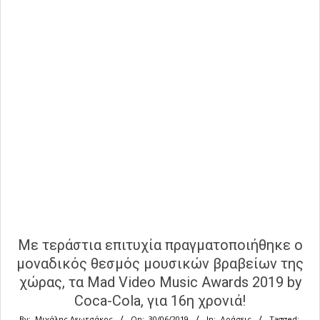
Με τεράστια επιτυχία πραγματοποιήθηκε ο
μοναδικός θεσμός μουσικών βραβείων της
χώρας, τα Mad Video Music Awards 2019 by
Coca-Cola, για 16η χρονιά!
By:
Μιχάλης Λεωτσάκος
On:
30/06/2019
In:
Δράσεις
Tagged: