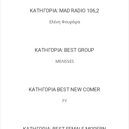
ΚΑΤΗΓΟΡΙΑ:
MAD RADIO
106,2
Ελένη Φουρέιρα
ΚΑΤΗΓΟΡΙΑ:
BEST GROUP
MEΛΙSSES
ΚΑΤΗΓΟΡΙΑ BEST NEW COMER
FY
ΚΑΤΗΓΟΡΙΑ: BEST FEMALE MODERN