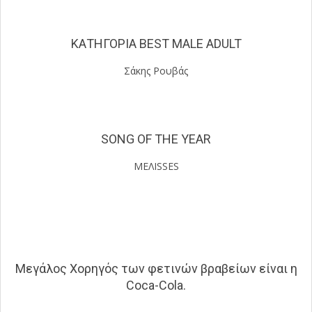
ΚΑΤΗΓΟΡΙΑ BEST MALE ADULT
Σάκης Ρουβάς
SONG OF THE YEAR
MEΛΙSSES
Μεγάλος Χορηγός των φετινών βραβείων είναι η
Coca-Cola.