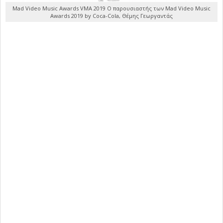
Mad Video Music Awards VMA 2019 Ο παρουσιαστής των Mad Video Music
Awards 2019 by Coca-Cola, Θέμης Γεωργαντάς