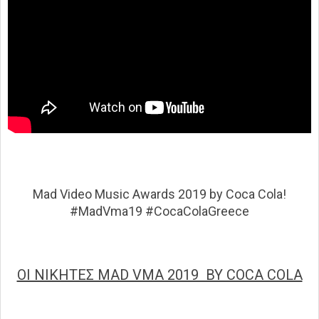
Mad Video Music Awards 2019 by Coca Cola!
#MadVma19 #CocaColaGreece
ΟΙ ΝΙΚΗΤΕΣ ΜΑD VMA 2019 BY COCA COLA