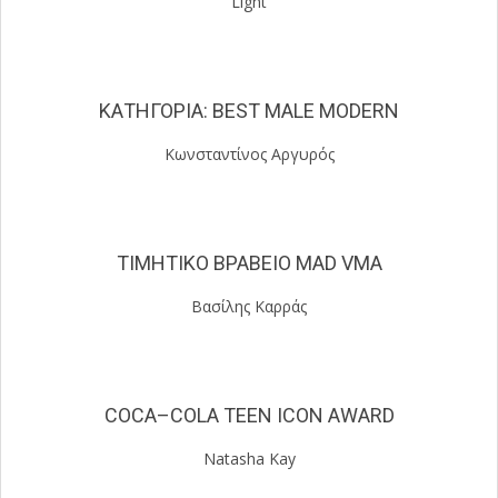
Light
ΚΑΤΗΓΟΡΙΑ:
BEST MALE MODERN
Κωνσταντίνος Αργυρός
ΤΙΜΗΤΙΚΟ ΒΡΑΒΕΙΟ
MAD VMA
Βασίλης Καρράς
COCA
–
COLA TEEN ICON
Α
WARD
Natasha Kay