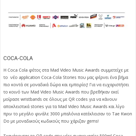
COCA-COLA
Η Coca Cola φέτος στα Mad Video Music Awards συμμετείχε με
το νέο application Coca-Cola Stories που μας φέρνει ένα βήμα
πιο κοντά σε μοναδικά δώρα και εμπειρίες! Για να ευχαριστήσει
το κοινό των Mad Video Music Awards που βρεθήκαν εκεί
μοίρασε wristbands σε όλους με QR codes για να κάνουν
αποκλειστικά stories για τα Mad Video Music Awards και λίγο
πριν το μεγάλο φινάλε 3000 μπαλόνια κατέκλεισαν το Tae Kwon
Do με μοναδικούς κωδικούς που χάριζαν gems!
Σκανάροντας το QR code στις νέες συσκευασίες 500ml Coca-