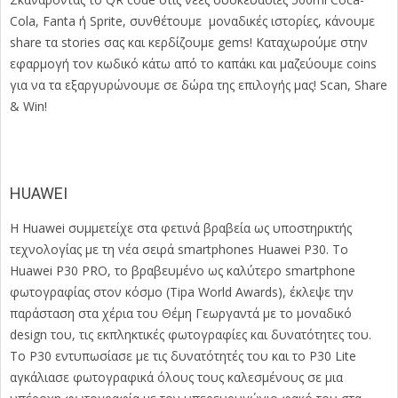
Cola, Fanta ή Sprite, συνθέτουμε μοναδικές ιστορίες, κάνουμε
share τα stories σας και κερδίζουμε gems! Καταχωρούμε στην
εφαρμογή τον κωδικό κάτω από το καπάκι και μαζεύουμε coins
για να τα εξαργυρώνουμε σε δώρα της επιλογής μας! Scan, Share
& Win!
HUAWEI
Η Huawei συμμετείχε στα φετινά βραβεία ως υποστηρικτής
τεχνολογίας με τη νέα σειρά smartphones Huawei P30. Το
Huawei P30 PRO, το βραβευμένο ως καλύτερο smartphone
φωτογραφίας στον κόσμο (Tipa World Awards), έκλεψε την
παράσταση στα χέρια του Θέμη Γεωργαντά με το μοναδικό
design του, τις εκπληκτικές φωτογραφίες και δυνατότητες του.
Το P30 εντυπωσίασε με τις δυνατότητές του και το P30 Lite
αγκάλιασε φωτογραφικά όλους τους καλεσμένους σε μια