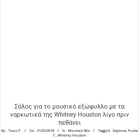
Σάλος για το μουσικό εξώφυλλο με τα
ναρκωτικά της Whitney Houston λίγο πριν
πεθάνει
By:
Tasos P.
On:
31/05/2018
In:
Μουσικά Νέα
Tagged:
Daytona
,
Pusha
T.
,
Whitney Houston