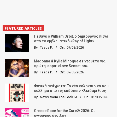
FEATURED ARTICLES
Πέθανε ο William Orbit, ο δημιουργός πίσω
από το εμβληματικό «Ray of Light»
By:
Tasos P.
On:
07/08/2026
Madonna & Kylie Minogue σε ντουέτο για
πρώτη φορά: «Love Sensation»
By:
Tasos P.
On:
07/08/2026
Φονικά αινίγματα: Το νέο καλοκαιρινό σου
κόλλημα από τις εκδόσεις Κλειδάριθμος
By:
NewsRoom The Look.Gr
On:
01/08/2026
Greece Race for the Cure® 2026: Οι
εγγραφές άνοιξαν