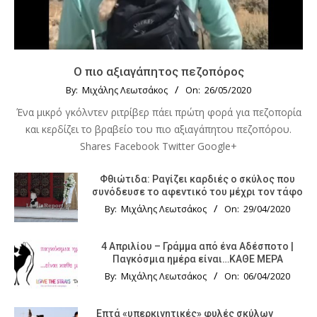
Ο πιο αξιαγάπητος πεζοπόρος
By:
Μιχάλης Λεωτσάκος
On:
26/05/2020
Ένα μικρό γκόλντεν ριτρίβερ πάει πρώτη φορά για πεζοπορία
και κερδίζει το βραβείο του πιο αξιαγάπητου πεζοπόρου.
Shares Facebook Twitter Google+
Φθιώτιδα: Ραγίζει καρδιές ο σκύλος που
συνόδευσε το αφεντικό του μέχρι τον τάφο
By:
Μιχάλης Λεωτσάκος
On:
29/04/2020
4 Απριλίου – Γράμμα από ένα Αδέσποτο |
Παγκόσμια ημέρα είναι…ΚΑΘΕ ΜΕΡΑ
By:
Μιχάλης Λεωτσάκος
On:
06/04/2020
Επτά «υπερκινητικές» φυλές σκύλων