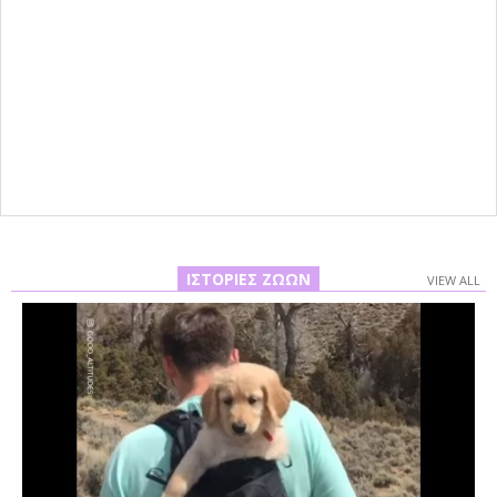
ΙΣΤΟΡΊΕΣ ΖΏΩΝ
VIEW ALL