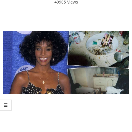
40985 Views