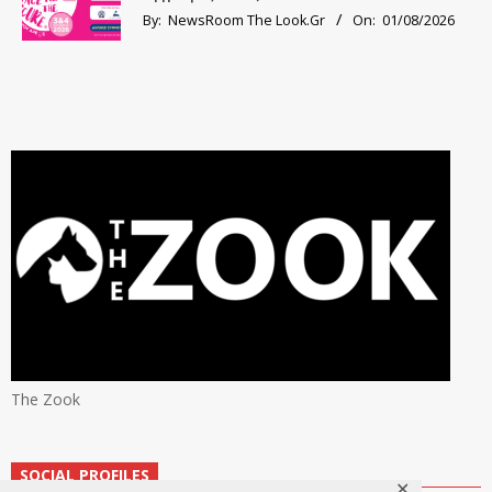
By:
NewsRoom The Look.Gr
On:
01/08/2026
The Zook
SOCIAL PROFILES
✕