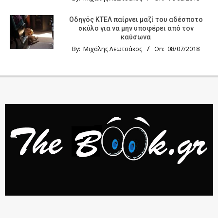
Οδηγός KTΕΛ παίρνει μαζί του αδέσποτο
σκύλο για να μην υποφέρει από τον
καύσωνα
By:
Μιχάλης Λεωτσάκος
On:
08/07/2018