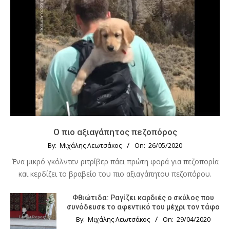
Ο πιο αξιαγάπητος πεζοπόρος
By:
Μιχάλης Λεωτσάκος
On:
26/05/2020
Ένα μικρό γκόλντεν ριτρίβερ πάει πρώτη φορά για πεζοπορία
και κερδίζει το βραβείο του πιο αξιαγάπητου πεζοπόρου.
Φθιώτιδα: Ραγίζει καρδιές ο σκύλος που
συνόδευσε το αφεντικό του μέχρι τον τάφο
By:
Μιχάλης Λεωτσάκος
On:
29/04/2020