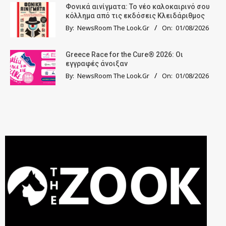
Φονικά αινίγματα: Το νέο καλοκαιρινό σου
κόλλημα από τις εκδόσεις Κλειδάριθμος
By:
NewsRoom The Look.Gr
On:
01/08/2026
Greece Race for the Cure® 2026: Οι
εγγραφές άνοιξαν
By:
NewsRoom The Look.Gr
On:
01/08/2026