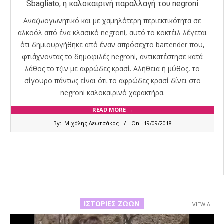
Sbagliato, η καλοκαιρινή παραλλαγή του negroni
Αναζωογωνητικό και με χαμηλότερη περιεκτικότητα σε
αλκοόλ από ένα κλασικό negroni, αυτό το κοκτέιλ λέγεται
ότι δημιουργήθηκε από έναν απρόσεχτο bartender που,
φτιάχνοντας το δημοφιλές negroni, αντικατέστησε κατά
λάθος το τζιν με αφρώδες κρασί. Αλήθεια ή μύθος, το
σίγουρο πάντως είναι ότι το αφρώδες κρασί δίνει στο
negroni καλοκαιρινό χαρακτήρα.
READ MORE →
2018-
By:
Μιχάλης Λεωτσάκος
On:
19/09/2018
09-
19
ΙΣΤΟΡΊΕΣ ΖΏΩΝ
VIEW ALL