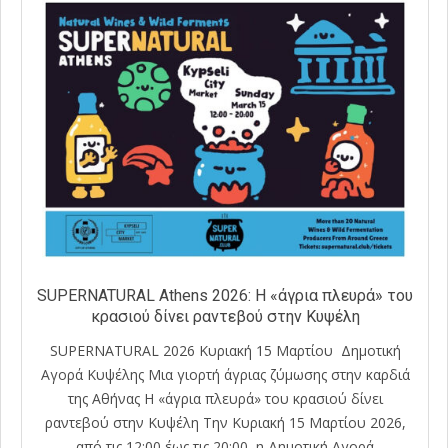
SUPERNATURAL Athens 2026: Η «άγρια πλευρά» του
κρασιού δίνει ραντεβού στην Κυψέλη
SUPERNATURAL 2026 Κυριακή 15 Μαρτίου Δημοτική
Αγορά Κυψέλης Μια γιορτή άγριας ζύμωσης στην καρδιά
της Αθήνας Η «άγρια πλευρά» του κρασιού δίνει
ραντεβού στην Κυψέλη Την Κυριακή 15 Μαρτίου 2026,
από τις 12:00 έως τις 20:00, η Δημοτική Αγορά