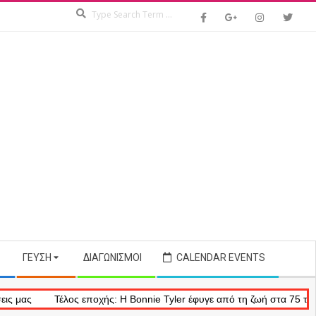
Search
ΓΕΎΣΗ
ΔΙΑΓΩΝΙΣΜΟΊ
CALENDAR EVENTS
Τέλος εποχής: Η Bonnie Tyler έφυγε από τη ζωή στα 75 της