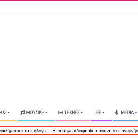
ΦΟΣ
ΜΟΥΣΙΚΉ
ΤΈΧΝΕΣ
LIFE
MEDIA
ς» στις φλόγες – Η επίσημη αδιαφορία απέναντι στις αναμνήσεις μας