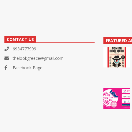
CONTACT US
FEATURED A
6934777999
thelookgreece@gmail.com
Facebook Page