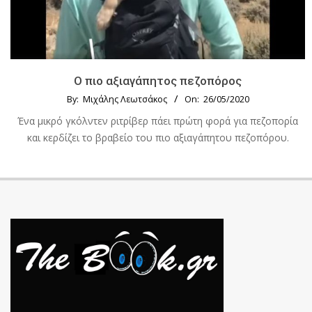
Ο πιο αξιαγάπητος πεζοπόρος
By:
Μιχάλης Λεωτσάκος
On:
26/05/2020
Ένα μικρό γκόλντεν ριτρίβερ πάει πρώτη φορά για πεζοπορία
και κερδίζει το βραβείο του πιο αξιαγάπητου πεζοπόρου.