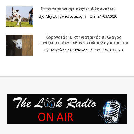
Επτά «υπερκινητικές» φυλές σκύλων
By:
Μιχάλης Λεωτσάκος
On:
21/03/2020
Κορονοϊός: Ο κτηνιατρικός σύλλογος
τονίζει ότι δεν πέθανε σκύλος λόγω του ιού
By:
Μιχάλης Λεωτσάκος
On:
19/03/2020