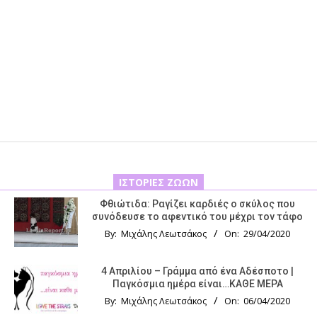
ΙΣΤΟΡΊΕΣ ΖΏΩΝ
Φθιώτιδα: Ραγίζει καρδιές ο σκύλος που
συνόδευσε το αφεντικό του μέχρι τον τάφο
By:
Μιχάλης Λεωτσάκος
On:
29/04/2020
4 Απριλίου – Γράμμα από ένα Αδέσποτο |
Παγκόσμια ημέρα είναι…ΚΑΘΕ ΜΕΡΑ
By:
Μιχάλης Λεωτσάκος
On:
06/04/2020