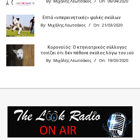
By:
Μιχάλης Λεωτσάκος
On:
06/04/2020
Επτά «υπερκινητικές» φυλές σκύλων
By:
Μιχάλης Λεωτσάκος
On:
21/03/2020
Κορονοϊός: Ο κτηνιατρικός σύλλογος
τονίζει ότι δεν πέθανε σκύλος λόγω του ιού
By:
Μιχάλης Λεωτσάκος
On:
19/03/2020