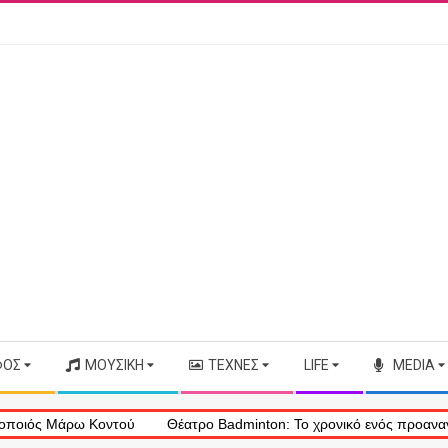
ΦΟΣ
ΜΟΥΣΙΚΉ
ΤΈΧΝΕΣ
LIFE
MEDIA
 Μάρω Κοντού
Θέατρο Badminton: Το χρονικό ενός προαναγγελθέντο