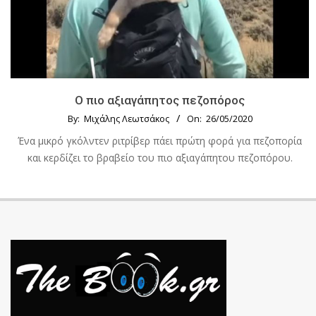
Ο πιο αξιαγάπητος πεζοπόρος
By:
Μιχάλης Λεωτσάκος
On:
26/05/2020
Ένα μικρό γκόλντεν ριτρίβερ πάει πρώτη φορά για πεζοπορία
και κερδίζει το βραβείο του πιο αξιαγάπητου πεζοπόρου.