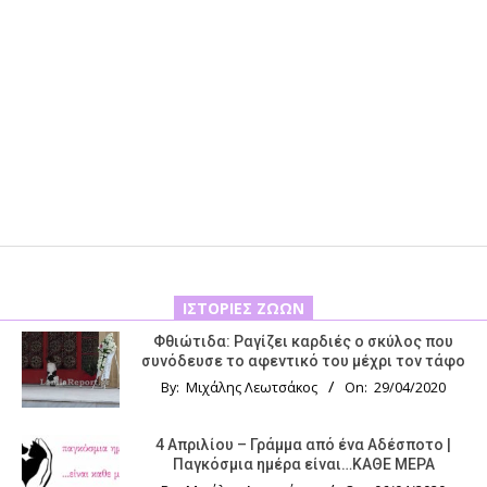
ΙΣΤΟΡΊΕΣ ΖΏΩΝ
Φθιώτιδα: Ραγίζει καρδιές ο σκύλος που
συνόδευσε το αφεντικό του μέχρι τον τάφο
By:
Μιχάλης Λεωτσάκος
On:
29/04/2020
4 Απριλίου – Γράμμα από ένα Αδέσποτο |
Παγκόσμια ημέρα είναι…ΚΑΘΕ ΜΕΡΑ