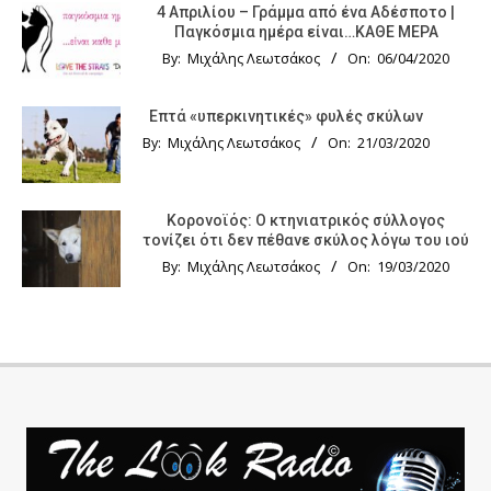
4 Απριλίου – Γράμμα από ένα Αδέσποτο |
Παγκόσμια ημέρα είναι…ΚΑΘΕ ΜΕΡΑ
By:
Μιχάλης Λεωτσάκος
On:
06/04/2020
Επτά «υπερκινητικές» φυλές σκύλων
By:
Μιχάλης Λεωτσάκος
On:
21/03/2020
Κορονοϊός: Ο κτηνιατρικός σύλλογος
τονίζει ότι δεν πέθανε σκύλος λόγω του ιού
By:
Μιχάλης Λεωτσάκος
On:
19/03/2020