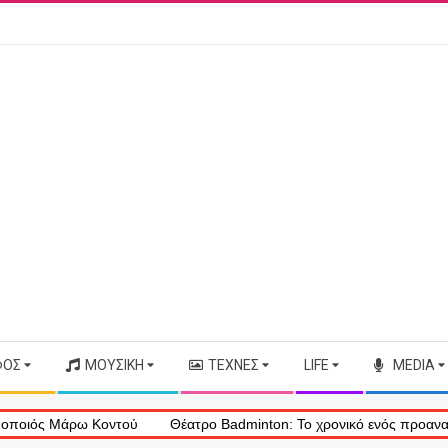
ΦΟΣ
ΜΟΥΣΙΚΉ
ΤΈΧΝΕΣ
LIFE
MEDIA
 Μάρω Κοντού
Θέατρο Badminton: Το χρονικό ενός προαναγγελθέντ