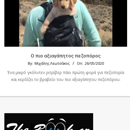
Ο πιο αξιαγάπητος πεζοπόρος
By:
Μιχάλης Λεωτσάκος
On:
26/05/2020
Ένα μικρό γκόλντεν ριτρίβερ πάει πρώτη φορά για πεζοπορία
και κερδίζει το βραβείο του πιο αξιαγάπητου πεζοπόρου.