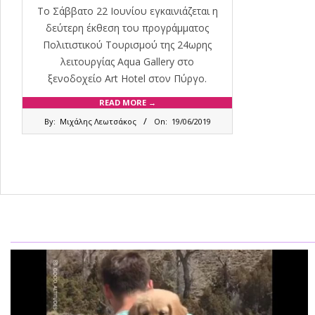
Το Σάββατο 22 Ιουνίου εγκαινιάζεται η
δεύτερη έκθεση του προγράμματος
Πολιτιστικού Τουρισμού της 24ωρης
λειτουργίας Aqua Gallery στο
ξενοδοχείο Art Hotel στον Πύργο.
READ MORE →
2019-
By:
Μιχάλης Λεωτσάκος
On:
19/06/2019
06-
19