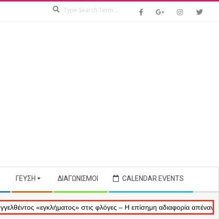
Search
ΓΕΎΣΗ
ΔΙΑΓΩΝΙΣΜΟΊ
CALENDAR EVENTS
ος «εγκλήματος» στις φλόγες – Η επίσημη αδιαφορία απέναντι στις αν