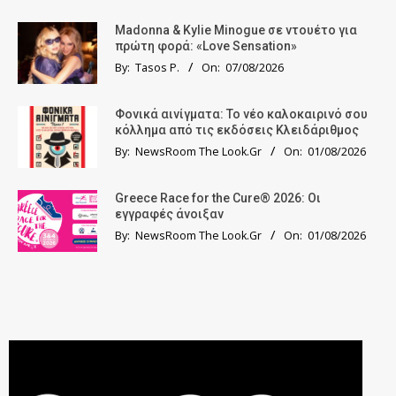
Madonna & Kylie Minogue σε ντουέτο για
πρώτη φορά: «Love Sensation»
By:
Tasos P.
On:
07/08/2026
Φονικά αινίγματα: Το νέο καλοκαιρινό σου
κόλλημα από τις εκδόσεις Κλειδάριθμος
By:
NewsRoom The Look.Gr
On:
01/08/2026
Greece Race for the Cure® 2026: Οι
εγγραφές άνοιξαν
By:
NewsRoom The Look.Gr
On:
01/08/2026