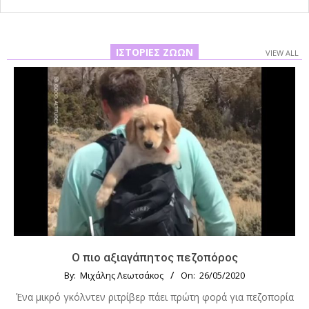
ΙΣΤΟΡΊΕΣ ΖΏΩΝ
VIEW ALL
Ο πιο αξιαγάπητος πεζοπόρος
By:
Μιχάλης Λεωτσάκος
On:
26/05/2020
Ένα μικρό γκόλντεν ριτρίβερ πάει πρώτη φορά για πεζοπορία