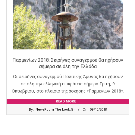
Παρμενίων 2018: Σειρήνες συναγερμού θα ηχήσουν
σήμερα σε όλη την Ελλάδα
Οι σειρήνες συναγερμού Πολιτικής Άμυνας θα ηχήσουν
σε όλη την ελληνική επικράτεια σήμερα Τρίτη, 9
Οκτωβρίου, στο πλαίσιο της άσκησης «Παρμενίων 2018».
READ MORE →
2018-
By:
NewsRoom The Look.Gr
On:
09/10/2018
10-
09