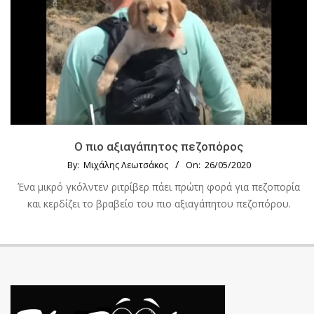
Ο πιο αξιαγάπητος πεζοπόρος
By:
Μιχάλης Λεωτσάκος
On:
26/05/2020
Ένα μικρό γκόλντεν ριτρίβερ πάει πρώτη φορά για πεζοπορία
και κερδίζει το βραβείο του πιο αξιαγάπητου πεζοπόρου.