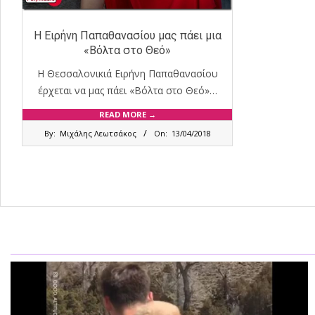
Η Ειρήνη Παπαθανασίου μας πάει μια
«Βόλτα στο Θεό»
Η Θεσσαλονικιά Ειρήνη Παπαθανασίου
έρχεται να μας πάει «Βόλτα στο Θεό»…
READ MORE →
2018-
By:
Μιχάλης Λεωτσάκος
On:
13/04/2018
04-
13