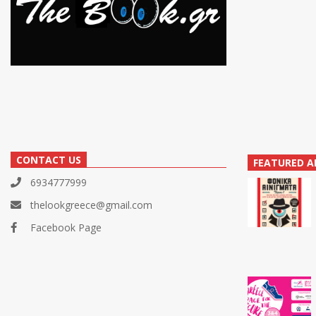
CONTACT US
FEATURED A
6934777999
thelookgreece@gmail.com
Facebook Page