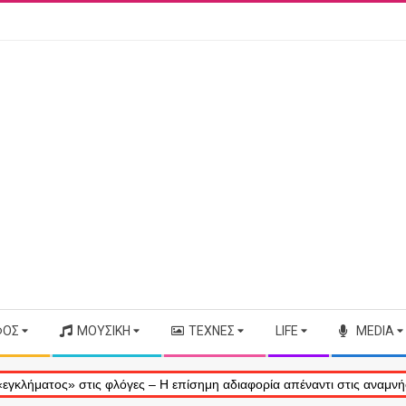
ΦΟΣ
ΜΟΥΣΙΚΉ
ΤΈΧΝΕΣ
LIFE
MEDIA
τος» στις φλόγες – Η επίσημη αδιαφορία απέναντι στις αναμνήσεις μα