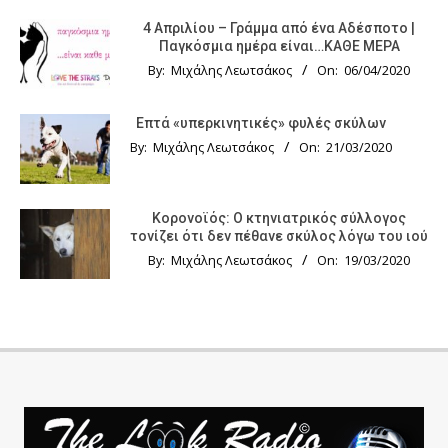
4 Απριλίου – Γράμμα από ένα Αδέσποτο |
Παγκόσμια ημέρα είναι…ΚΑΘΕ ΜΕΡΑ
By:
Μιχάλης Λεωτσάκος
On:
06/04/2020
Επτά «υπερκινητικές» φυλές σκύλων
By:
Μιχάλης Λεωτσάκος
On:
21/03/2020
Κορονοϊός: Ο κτηνιατρικός σύλλογος
τονίζει ότι δεν πέθανε σκύλος λόγω του ιού
By:
Μιχάλης Λεωτσάκος
On:
19/03/2020