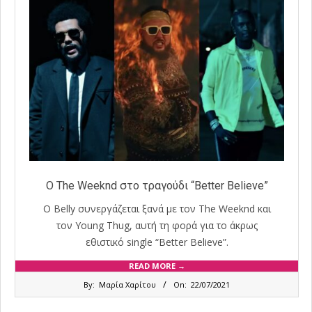
O The Weeknd στο τραγούδι “Better Believe”
Ο Belly συνεργάζεται ξανά με τον The Weeknd και
τον Young Thug, αυτή τη φορά για το άκρως
εθιστικό single “Better Believe”.
READ MORE →
2021-
By:
Μαρία Χαρίτου
On:
22/07/2021
07-
22