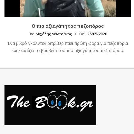
Ο πιο αξιαγάπητος πεζοπόρος
By:
Μιχάλης Λεωτσάκος
On:
26/05/2020
Ένα μικρό γκόλντεν ριτρίβερ πάει πρώτη φορά για πεζοπορία
και κερδίζει το βραβείο του πιο αξιαγάπητου πεζοπόρου.