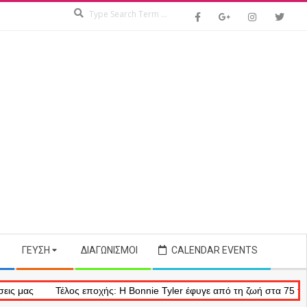
Search
ΓΕΎΣΗ
ΔΙΑΓΩΝΙΣΜΟΊ
CALENDAR EVENTS
ς
Τέλος εποχής: Η Bonnie Tyler έφυγε από τη ζωή στα 75 της