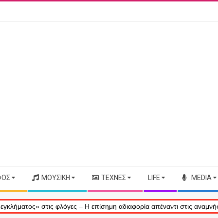
ΦΟΣ
ΜΟΥΣΙΚΉ
ΤΈΧΝΕΣ
LIFE
MEDIA
τος» στις φλόγες – Η επίσημη αδιαφορία απέναντι στις αναμνήσεις μα