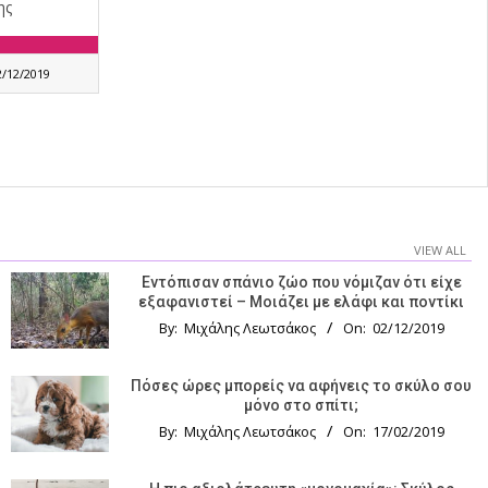
ης
2/12/2019
VIEW ALL
Εντόπισαν σπάνιο ζώο που νόμιζαν ότι είχε
εξαφανιστεί – Μοιάζει με ελάφι και ποντίκι
By:
Μιχάλης Λεωτσάκος
On:
02/12/2019
Πόσες ώρες μπορείς να αφήνεις το σκύλο σου
μόνο στο σπίτι;
By:
Μιχάλης Λεωτσάκος
On:
17/02/2019