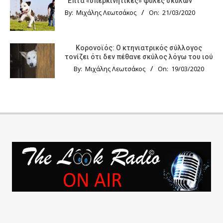
Επτά «υπερκινητικές» φυλές σκύλων
By:
Μιχάλης Λεωτσάκος
On:
21/03/2020
Κορονοϊός: Ο κτηνιατρικός σύλλογος
τονίζει ότι δεν πέθανε σκύλος λόγω του ιού
By:
Μιχάλης Λεωτσάκος
On:
19/03/2020