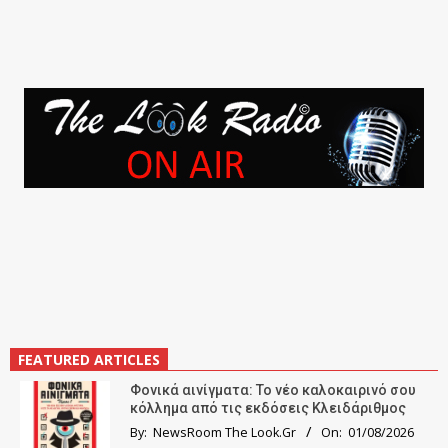
FEATURED ARTICLES
Φονικά αινίγματα: Το νέο καλοκαιρινό σου
κόλλημα από τις εκδόσεις Κλειδάριθμος
By:
NewsRoom The Look.Gr
On:
01/08/2026