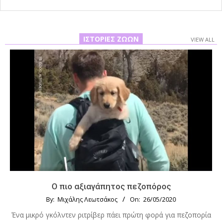
ΙΣΤΟΡΊΕΣ ΖΏΩΝ
VIEW ALL
Ο πιο αξιαγάπητος πεζοπόρος
By:
Μιχάλης Λεωτσάκος
On:
26/05/2020
Ένα μικρό γκόλντεν ριτρίβερ πάει πρώτη φορά για πεζοπορία