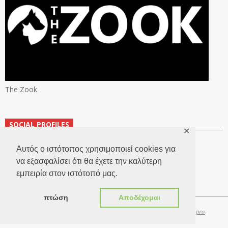
The Zook
SOCIAL PROFILES
✕
Αυτός ο ιστότοπος χρησιμοποιεί cookies για
να εξασφαλίσει ότι θα έχετε την καλύτερη
εμπειρία στον ιστότοπό μας.
πτώση
Αποδέχομαι
Copyright 2026 © TheLook.gr | Κατασκευή ιστοσελίδων
Websitepro