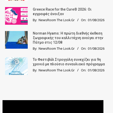
Greece Race for the Cure® 2026: Οι
εγγραφές άνοιξαν
By:
NewsRoom The Look.Gr
On:
01/08/2026
Norman Hyams: Η πρώτη διεθνής έκθεση
ζωγραφικής του καλλιτέχνη ανοίγει στην
Πάτμο στις 12/08
By:
NewsRoom The Look.Gr
On:
01/08/2026
Το Φεστιβάλ Στρογγύλη συνεχίζει για 9η
χρονιά με πλούσιο συναυλιακό πρόγραμμα
By:
NewsRoom The Look.Gr
On:
01/08/2026