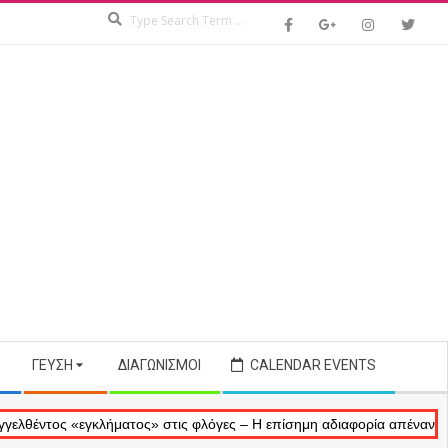
Search
ΓΕΎΣΗ
ΔΙΑΓΩΝΙΣΜΟΊ
CALENDAR EVENTS
 «εγκλήματος» στις φλόγες – Η επίσημη αδιαφορία απέναντι στις αναμ