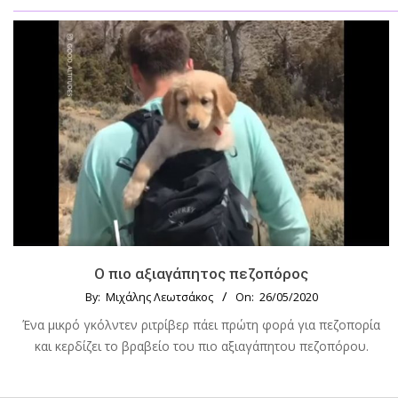
Ο πιο αξιαγάπητος πεζοπόρος
By:
Μιχάλης Λεωτσάκος
On:
26/05/2020
Ένα μικρό γκόλντεν ριτρίβερ πάει πρώτη φορά για πεζοπορία
και κερδίζει το βραβείο του πιο αξιαγάπητου πεζοπόρου.