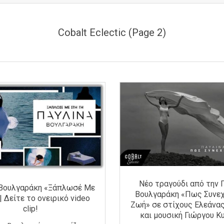
Cobalt Eclectic
(Page 2)
Νέο τραγούδι από την 
 Βουλγαράκη «Ξάπλωσέ Με
Βουλγαράκη «Πως Συνεχ
| Δείτε το ονειρικό video
Ζωή» σε στίχους Ελεάνα
clip!
και μουσική Γιώργου Κ