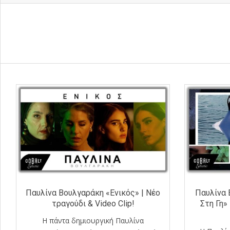
Παυλίνα Βουλγαράκη «Ενικός» | Νέο
Παυλίνα
τραγούδι & Video Clip!
Στη Γη» 
Η πάντα δημιουργική Παυλίνα