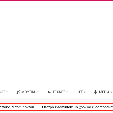
ΦΟΣ
ΜΟΥΣΙΚΉ
ΤΈΧΝΕΣ
LIFE
MEDIA
Μάρω Κοντού
Θέατρο Badminton: Το χρονικό ενός προαναγγελθέντος