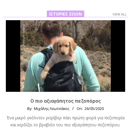
ΙΣΤΟΡΊΕΣ ΖΏΩΝ
VIEW ALL
Ο πιο αξιαγάπητος πεζοπόρος
By:
Μιχάλης Λεωτσάκος
On:
26/05/2020
Ένα μικρό γκόλντεν ριτρίβερ πάει πρώτη φορά για πεζοπορία
και κερδίζει το βραβείο του πιο αξιαγάπητου πεζοπόρου.