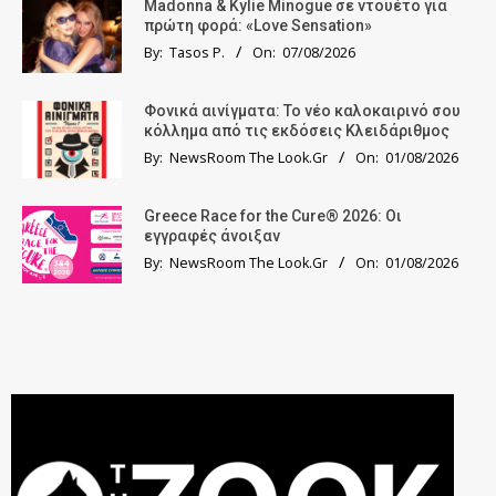
Madonna & Kylie Minogue σε ντουέτο για
πρώτη φορά: «Love Sensation»
By:
Tasos P.
On:
07/08/2026
Φονικά αινίγματα: Το νέο καλοκαιρινό σου
κόλλημα από τις εκδόσεις Κλειδάριθμος
By:
NewsRoom The Look.Gr
On:
01/08/2026
Greece Race for the Cure® 2026: Οι
εγγραφές άνοιξαν
By:
NewsRoom The Look.Gr
On:
01/08/2026