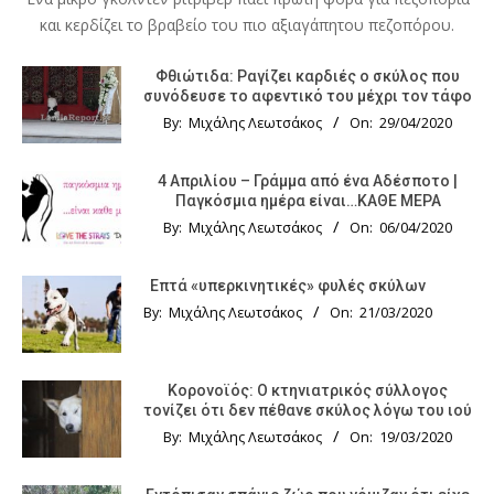
και κερδίζει το βραβείο του πιο αξιαγάπητου πεζοπόρου.
Φθιώτιδα: Ραγίζει καρδιές ο σκύλος που
συνόδευσε το αφεντικό του μέχρι τον τάφο
By:
Μιχάλης Λεωτσάκος
On:
29/04/2020
4 Απριλίου – Γράμμα από ένα Αδέσποτο |
Παγκόσμια ημέρα είναι…ΚΑΘΕ ΜΕΡΑ
By:
Μιχάλης Λεωτσάκος
On:
06/04/2020
Επτά «υπερκινητικές» φυλές σκύλων
By:
Μιχάλης Λεωτσάκος
On:
21/03/2020
Κορονοϊός: Ο κτηνιατρικός σύλλογος
τονίζει ότι δεν πέθανε σκύλος λόγω του ιού
By:
Μιχάλης Λεωτσάκος
On:
19/03/2020