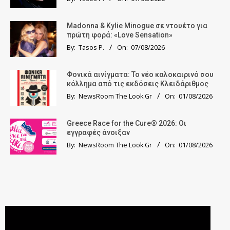
Madonna & Kylie Minogue σε ντουέτο για
πρώτη φορά: «Love Sensation»
By:
Tasos P.
On:
07/08/2026
Φονικά αινίγματα: Το νέο καλοκαιρινό σου
κόλλημα από τις εκδόσεις Κλειδάριθμος
By:
NewsRoom The Look.Gr
On:
01/08/2026
Greece Race for the Cure® 2026: Οι
εγγραφές άνοιξαν
By:
NewsRoom The Look.Gr
On:
01/08/2026