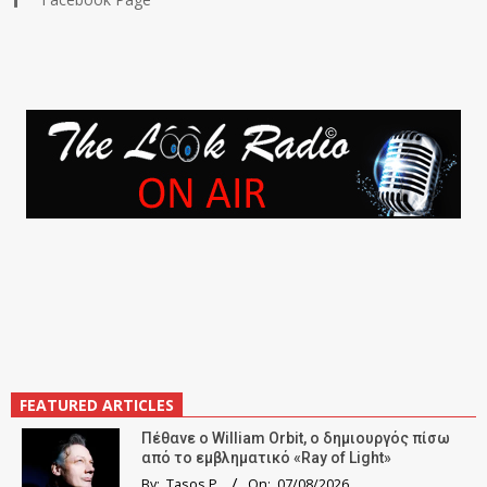
FEATURED ARTICLES
Πέθανε ο William Orbit, ο δημιουργός πίσω
από το εμβληματικό «Ray of Light»
By:
Tasos P.
On:
07/08/2026