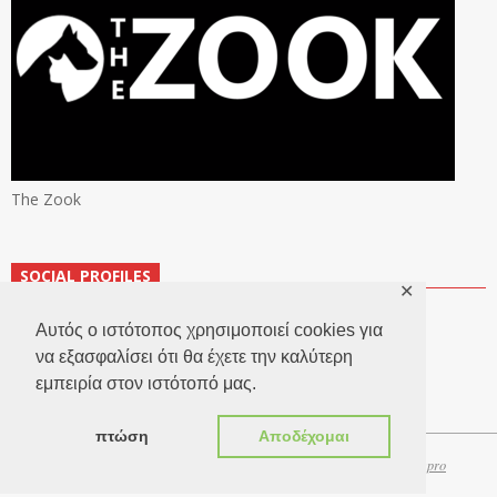
The Zook
SOCIAL PROFILES
✕
Αυτός ο ιστότοπος χρησιμοποιεί cookies για
να εξασφαλίσει ότι θα έχετε την καλύτερη
εμπειρία στον ιστότοπό μας.
πτώση
Αποδέχομαι
Copyright 2026 © TheLook.gr | Κατασκευή ιστοσελίδων
Websitepro