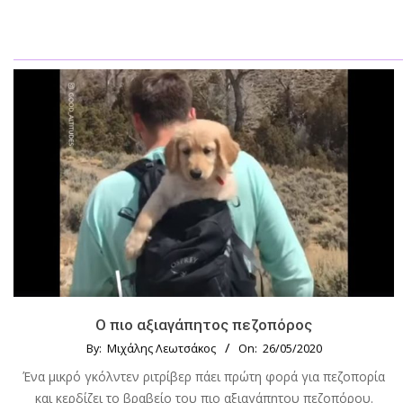
Ο πιο αξιαγάπητος πεζοπόρος
By:
Μιχάλης Λεωτσάκος
On:
26/05/2020
Ένα μικρό γκόλντεν ριτρίβερ πάει πρώτη φορά για πεζοπορία
και κερδίζει το βραβείο του πιο αξιαγάπητου πεζοπόρου.