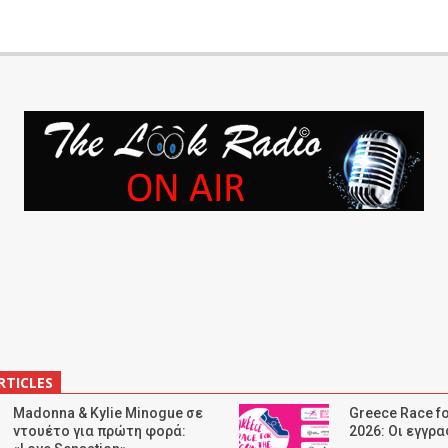
RTICLES
Madonna & Kylie Minogue σε
Greece Race fo
ντουέτο για πρώτη φορά:
2026: Οι εγγρ