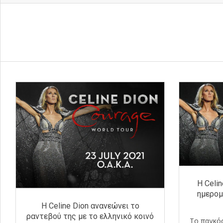
H Celi
ημερομ
H Celine Dion ανανεώνει το
ραντεβού της με το ελληνικό κοινό
Το παγκόσ