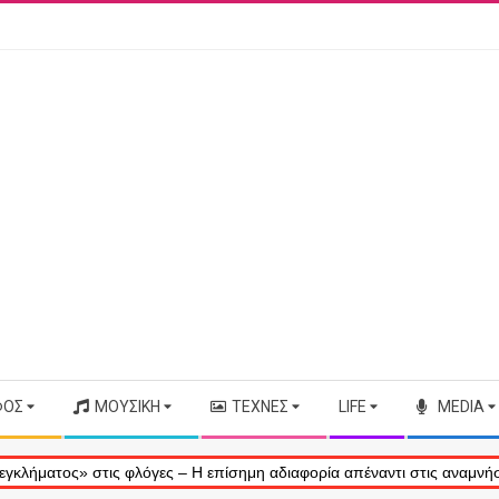
ΦΟΣ
ΜΟΥΣΙΚΉ
ΤΈΧΝΕΣ
LIFE
MEDIA
ς» στις φλόγες – Η επίσημη αδιαφορία απέναντι στις αναμνήσεις μας