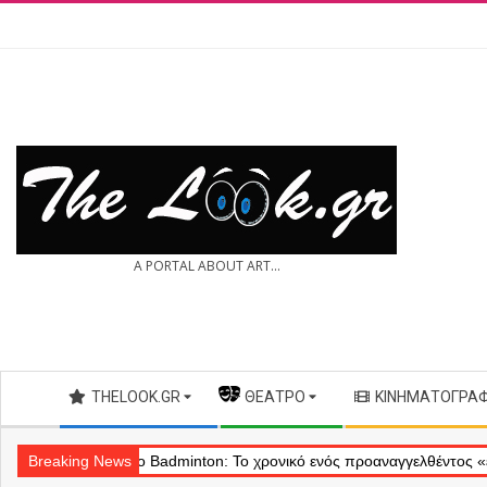
Skip
to
content
THE
A PORTAL ABOUT ART...
LOOK.GR
Secondary
THELOOK.GR
— ΘΈΑΤΡΟ
ΚΙΝΗΜΑΤΟΓΡΆ
Navigation
Menu
Breaking News
Θέατρο Badminton: Το χρονικό ενός προαναγγελθέντος «εγκλήματο