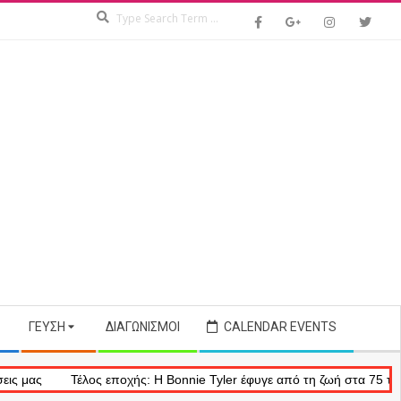
Search
ΓΕΎΣΗ
ΔΙΑΓΩΝΙΣΜΟΊ
CALENDAR EVENTS
Τέλος εποχής: Η Bonnie Tyler έφυγε από τη ζωή στα 75 της