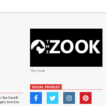
The Zook
SOCIAL PROFILES
r the Cure®
αφές άνοιξαν