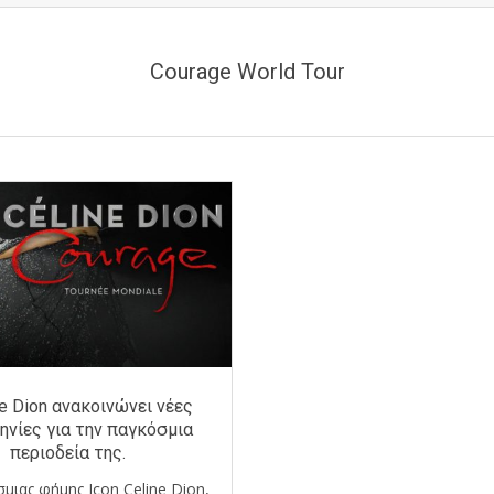
Courage World Tour
ne Dion ανακοινώνει νέες
ηνίες για την παγκόσμια
περιοδεία της.
μιας φήμης Icon Celine Dion,