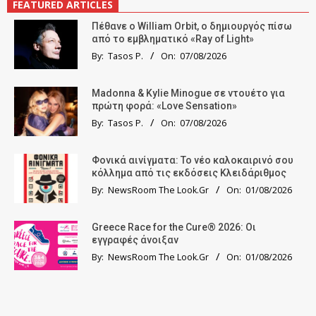
FEATURED ARTICLES
Πέθανε ο William Orbit, ο δημιουργός πίσω
από το εμβληματικό «Ray of Light»
By:
Tasos P.
On:
07/08/2026
Madonna & Kylie Minogue σε ντουέτο για
πρώτη φορά: «Love Sensation»
By:
Tasos P.
On:
07/08/2026
Φονικά αινίγματα: Το νέο καλοκαιρινό σου
κόλλημα από τις εκδόσεις Κλειδάριθμος
By:
NewsRoom The Look.Gr
On:
01/08/2026
Greece Race for the Cure® 2026: Οι
εγγραφές άνοιξαν
By:
NewsRoom The Look.Gr
On:
01/08/2026