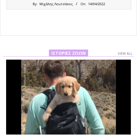
2022-
By:
Μιχάλης Λεωτσάκος
On:
14/04/2022
04-
14
ΙΣΤΟΡΊΕΣ ΖΏΩΝ
VIEW ALL