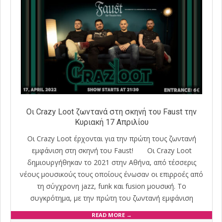
Oι Crazy Loot ζωντανά στη σκηνή του Faust την
Κυριακή 17 Απριλίου
Οι Crazy Loot έρχονται για την πρώτη τους ζωντανή
εμφάνιση στη σκηνή του Faust! Οι Crazy Loot
δημιουργήθηκαν το 2021 στην Αθήνα, από τέσσερις
νέους μουσικούς τους οποίους ένωσαν οι επιρροές από
τη σύγχρονη jazz, funk και fusion μουσική. Το
συγκρότημα, με την πρώτη του ζωντανή εμφάνιση
READ MORE →