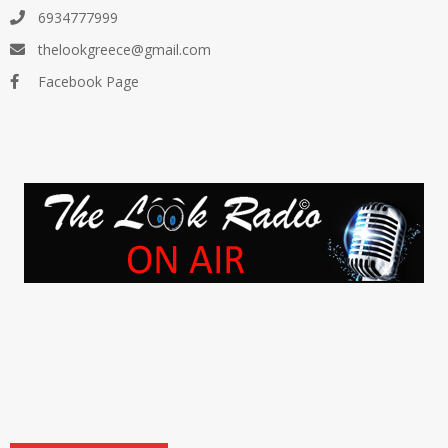
6934777999
thelookgreece@gmail.com
Facebook Page