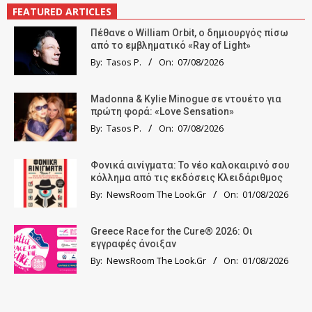
FEATURED ARTICLES
Πέθανε ο William Orbit, ο δημιουργός πίσω
από το εμβληματικό «Ray of Light»
By:
Tasos P.
On:
07/08/2026
Madonna & Kylie Minogue σε ντουέτο για
πρώτη φορά: «Love Sensation»
By:
Tasos P.
On:
07/08/2026
Φονικά αινίγματα: Το νέο καλοκαιρινό σου
κόλλημα από τις εκδόσεις Κλειδάριθμος
By:
NewsRoom The Look.Gr
On:
01/08/2026
Greece Race for the Cure® 2026: Οι
εγγραφές άνοιξαν
By:
NewsRoom The Look.Gr
On:
01/08/2026