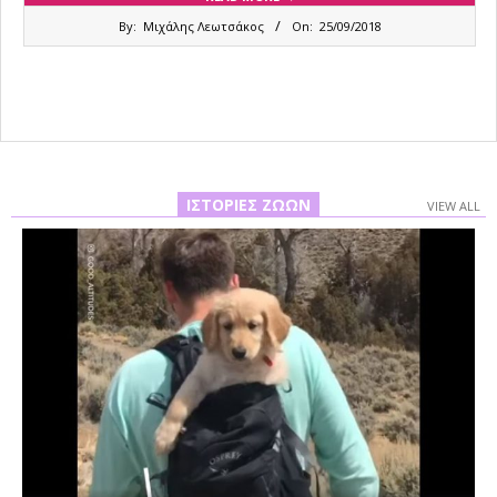
2018-
By:
Μιχάλης Λεωτσάκος
On:
25/09/2018
09-
25
ΙΣΤΟΡΊΕΣ ΖΏΩΝ
VIEW ALL