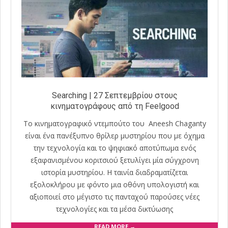
Searching | 27 Σεπτεμβρίου στους
κινηματογράφους από τη Feelgood
Το κινηματογραφικό ντεμπούτο του Aneesh Chaganty
είναι ένα πανέξυπνο θρίλερ μυστηρίου που με όχημα
την τεχνολογία και το ψηφιακό αποτύπωμα ενός
εξαφανισμένου κοριτσιού ξετυλίγει μία σύγχρονη
ιστορία μυστηρίου. Η ταινία διαδραματίζεται
εξολοκλήρου με φόντο μια οθόνη υπολογιστή και
αξιοποιεί στο μέγιστο τις πανταχού παρούσες νέες
τεχνολογίες και τα μέσα δικτύωσης
READ MORE →