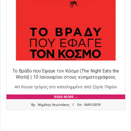
Το Βράδυ που Έφαγε τον Κόσμο (The Night Eats the
World) | 10 Ιανουαρίου στους κινηματογράφους
Art house τρόμος στο κατειλημμένο από ζόμπι Παρίσι
READ MORE →
2019-
By:
Μιχάλης Λεωτσάκος
On:
06/01/2019
01-
06