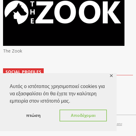
The Zook
SOCIAL PROFILES
✕
Αυτός ο ιστότοπος χρησιμοποιεί cookies για
να εξασφαλίσει ότι θα έχετε την καλύτερη
εμπειρία στον ιστότοπό μας.
πτώση
Αποδέχομαι
Copyright 2026 © TheLook.gr | Κατασκευή ιστοσελίδων
Websitepro