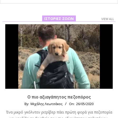
ΙΣΤΟΡΊΕΣ ΖΏΩΝ
VIEW ALL
Ο πιο αξιαγάπητος πεζοπόρος
By:
Μιχάλης Λεωτσάκος
On:
26/05/2020
Ένα μικρό γκόλντεν ριτρίβερ πάει πρώτη φορά για πεζοπορία