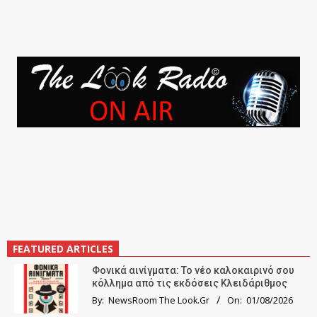
FEATURED ARTICLES
Φονικά αινίγματα: Το νέο καλοκαιρινό σου
κόλλημα από τις εκδόσεις Κλειδάριθμος
By:
NewsRoom The Look.Gr
On:
01/08/2026