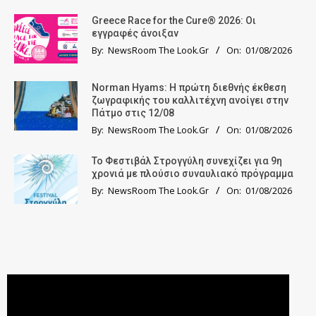
Greece Race for the Cure® 2026: Οι
εγγραφές άνοιξαν
By:
NewsRoom The Look.Gr
On:
01/08/2026
Norman Hyams: Η πρώτη διεθνής έκθεση
ζωγραφικής του καλλιτέχνη ανοίγει στην
Πάτμο στις 12/08
By:
NewsRoom The Look.Gr
On:
01/08/2026
Το Φεστιβάλ Στρογγύλη συνεχίζει για 9η
χρονιά με πλούσιο συναυλιακό πρόγραμμα
By:
NewsRoom The Look.Gr
On:
01/08/2026