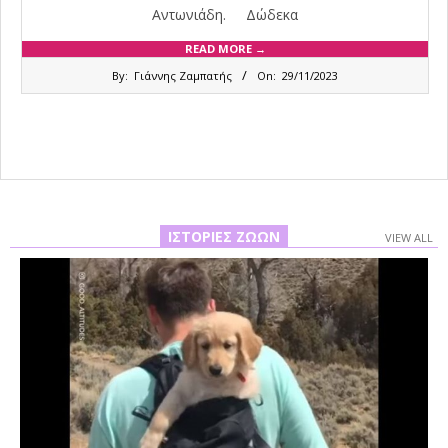
Αντωνιάδη. Δώδεκα
READ MORE →
2023-
By:
Γιάννης Ζαμπατής
On:
29/11/2023
11-
29
ΙΣΤΟΡΊΕΣ ΖΏΩΝ
VIEW ALL