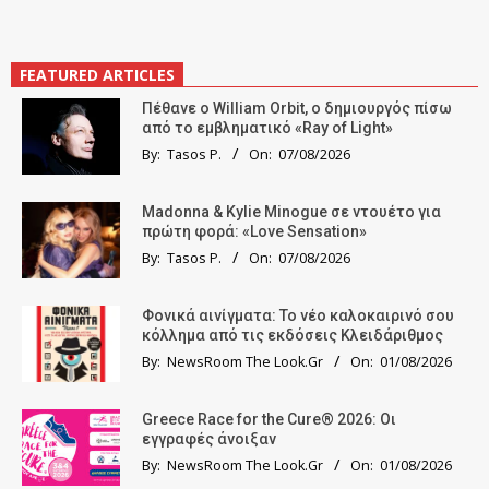
FEATURED ARTICLES
Πέθανε ο William Orbit, ο δημιουργός πίσω
από το εμβληματικό «Ray of Light»
By:
Tasos P.
On:
07/08/2026
Madonna & Kylie Minogue σε ντουέτο για
πρώτη φορά: «Love Sensation»
By:
Tasos P.
On:
07/08/2026
Φονικά αινίγματα: Το νέο καλοκαιρινό σου
κόλλημα από τις εκδόσεις Κλειδάριθμος
By:
NewsRoom The Look.Gr
On:
01/08/2026
Greece Race for the Cure® 2026: Οι
εγγραφές άνοιξαν
By:
NewsRoom The Look.Gr
On:
01/08/2026