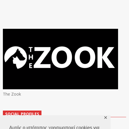
The Zook
SOCIAL PROFILES
✕
Αυτός ο ιστότοπος χρησιμοποιεί cookies για