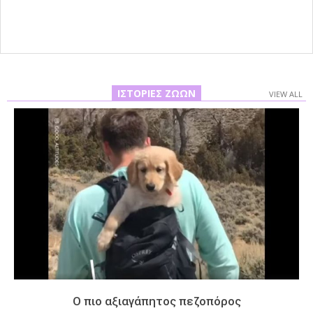
16
ΙΣΤΟΡΊΕΣ ΖΏΩΝ
VIEW ALL
Ο πιο αξιαγάπητος πεζοπόρος