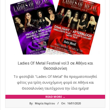
Ladies Of Metal Festival vol.3 σε Αθήνα και
Θεσσαλονίκη
Το φεστιβάλ “Ladies Of Metal” θα πραγματοποιηθεί
φέτος για τρίτη συνεχόμενη φορά σε Αθήνα και
Θεσσαλονίκη ταυτόχρονα την ίδια ημέρα!
READ MORE →
2020-
By:
Μαρία Χαρίτου
On:
16/01/2020
01-