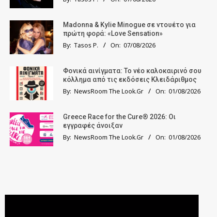
Madonna & Kylie Minogue σε ντουέτο για
πρώτη φορά: «Love Sensation»
By:
Tasos P.
On:
07/08/2026
Φονικά αινίγματα: Το νέο καλοκαιρινό σου
κόλλημα από τις εκδόσεις Κλειδάριθμος
By:
NewsRoom The Look.Gr
On:
01/08/2026
Greece Race for the Cure® 2026: Οι
εγγραφές άνοιξαν
By:
NewsRoom The Look.Gr
On:
01/08/2026