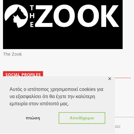
The Zook
SOCIAL PROFILES
✕
Αυτός ο ιστότοπος χρησιμοποιεί cookies για
να εξασφαλίσει ότι θα έχετε την καλύτερη
εμπειρία στον ιστότοπό μας.
πτώση
Αποδέχομαι
Copyright 2026 © TheLook.gr | Κατασκευή ιστοσελίδων
Websitepro