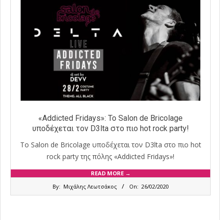
«Addicted Fridays»: Το Salon de Bricolage
υποδέχεται τον D3lta στο πιο hot rock party!
Το Salon de Bricolage υποδέχεται τον D3lta στο πιο hot
rock party της πόλης «Addicted Fridays»!
READ MORE →
2020-
By:
Μιχάλης Λεωτσάκος
On:
26/02/2020
02-
26