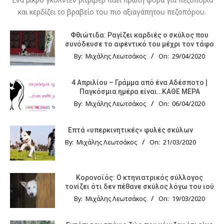
και κερδίζει το βραβείο του πιο αξιαγάπητου πεζοπόρου.
Φθιώτιδα: Ραγίζει καρδιές ο σκύλος που
συνόδευσε το αφεντικό του μέχρι τον τάφο
By:
Μιχάλης Λεωτσάκος
On:
29/04/2020
4 Απριλίου – Γράμμα από ένα Αδέσποτο |
Παγκόσμια ημέρα είναι…ΚΑΘΕ ΜΕΡΑ
By:
Μιχάλης Λεωτσάκος
On:
06/04/2020
Επτά «υπερκινητικές» φυλές σκύλων
By:
Μιχάλης Λεωτσάκος
On:
21/03/2020
Κορονοϊός: Ο κτηνιατρικός σύλλογος
τονίζει ότι δεν πέθανε σκύλος λόγω του ιού
By:
Μιχάλης Λεωτσάκος
On:
19/03/2020