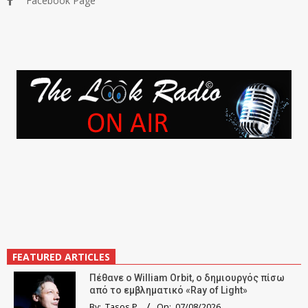
Facebook Page
FEATURED ARTICLES
Πέθανε ο William Orbit, ο δημιουργός πίσω
από το εμβληματικό «Ray of Light»
By:
Tasos P.
On:
07/08/2026