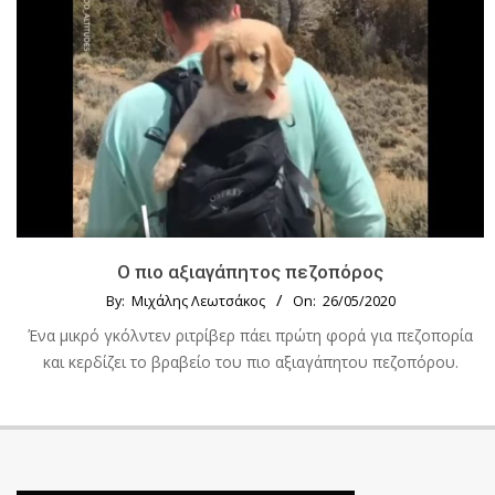
Ο πιο αξιαγάπητος πεζοπόρος
By:
Μιχάλης Λεωτσάκος
On:
26/05/2020
Ένα μικρό γκόλντεν ριτρίβερ πάει πρώτη φορά για πεζοπορία
και κερδίζει το βραβείο του πιο αξιαγάπητου πεζοπόρου.