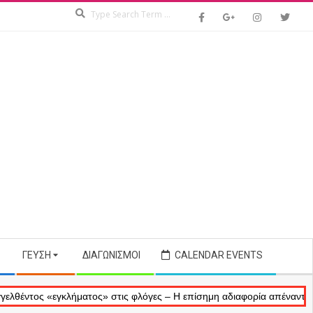
Search
ΓΕΎΣΗ
ΔΙΑΓΩΝΙΣΜΟΊ
CALENDAR EVENTS
 «εγκλήματος» στις φλόγες – Η επίσημη αδιαφορία απέναντι στις αναμ