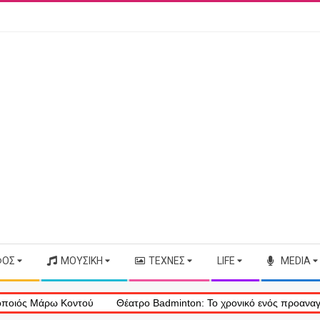
ΦΟΣ
ΜΟΥΣΙΚΉ
ΤΈΧΝΕΣ
LIFE
MEDIA
άρω Κοντού
Θέατρο Badminton: Το χρονικό ενός προαναγγελθέντος