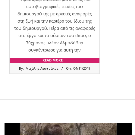
αυτοβιογραφικές ταινίες του
δημιουργού της με αρκετές αναφορές
στη ζωή και την καριέρα του ίδιου της
του δημιουργού. Πέρα από τις αναφορές
στο έργο και το σύμπαν του ίδιου, ο
70χρονος πλέον Αλμοδόβαρ
συγκέντρωσε για αυτή την
READ MORE →
2019-
By:
Μιχάλης Λεωτσάκος
On:
04/11/2019
11-
04