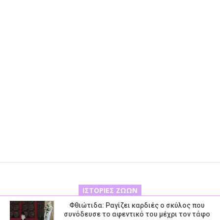
ΙΣΤΟΡΊΕΣ ΖΏΩΝ
Φθιώτιδα: Ραγίζει καρδιές ο σκύλος που
συνόδευσε το αφεντικό του μέχρι τον τάφο