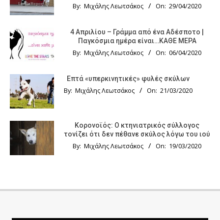
By:
Μιχάλης Λεωτσάκος
On:
29/04/2020
4 Απριλίου – Γράμμα από ένα Αδέσποτο |
Παγκόσμια ημέρα είναι…ΚΑΘΕ ΜΕΡΑ
By:
Μιχάλης Λεωτσάκος
On:
06/04/2020
Επτά «υπερκινητικές» φυλές σκύλων
By:
Μιχάλης Λεωτσάκος
On:
21/03/2020
Κορονοϊός: Ο κτηνιατρικός σύλλογος
τονίζει ότι δεν πέθανε σκύλος λόγω του ιού
By:
Μιχάλης Λεωτσάκος
On:
19/03/2020