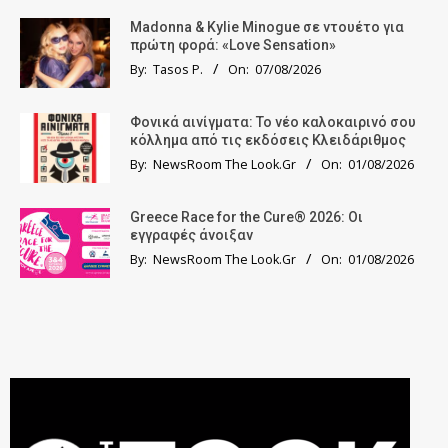
Madonna & Kylie Minogue σε ντουέτο για
πρώτη φορά: «Love Sensation»
By:
Tasos P.
On:
07/08/2026
Φονικά αινίγματα: Το νέο καλοκαιρινό σου
κόλλημα από τις εκδόσεις Κλειδάριθμος
By:
NewsRoom The Look.Gr
On:
01/08/2026
Greece Race for the Cure® 2026: Οι
εγγραφές άνοιξαν
By:
NewsRoom The Look.Gr
On:
01/08/2026