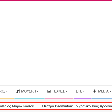
ΦΟΣ
ΜΟΥΣΙΚΉ
ΤΈΧΝΕΣ
LIFE
MEDIA
 Μάρω Κοντού
Θέατρο Badminton: Το χρονικό ενός προαναγγελθέντ