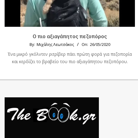
Ο πιο αξιαγάπητος πεζοπόρος
By:
Μιχάλης Λεωτσάκος
On:
26/05/2020
Ένα μικρό γκόλντεν ριτρίβερ πάει πρώτη φορά για πεζοπορία
και κερδίζει το βραβείο του πιο αξιαγάπητου πεζοπόρου.