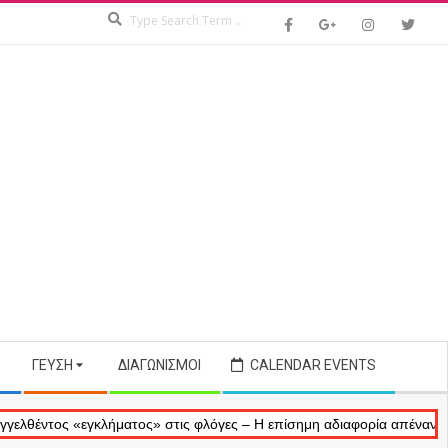
Search
ΓΕΎΣΗ
ΔΙΑΓΩΝΙΣΜΟΊ
CALENDAR EVENTS
ος «εγκλήματος» στις φλόγες – Η επίσημη αδιαφορία απέναντι στις αν