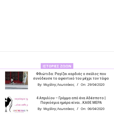
ΙΣΤΟΡΊΕΣ ΖΏΩΝ
Φθιώτιδα: Ραγίζει καρδιές ο σκύλος που
συνόδευσε το αφεντικό του μέχρι τον τάφο
By:
Μιχάλης Λεωτσάκος
On:
29/04/2020
4 Απριλίου – Γράμμα από ένα Αδέσποτο |
Παγκόσμια ημέρα είναι…ΚΑΘΕ ΜΕΡΑ
By:
Μιχάλης Λεωτσάκος
On:
06/04/2020