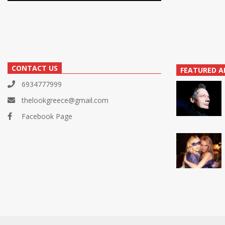
CONTACT US
FEATURED A
6934777999
thelookgreece@gmail.com
Facebook Page