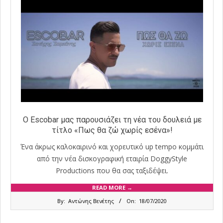
Ο Escobar μας παρουσιάζει τη νέα του δουλειά με
τίτλο «Πως θα ζώ χωρίς εσένα»!
Ένα άκρως καλοκαιρινό και χορευτικό up tempo κομμάτι
από την νέα δισκογραφική εταιρία DoggyStyle
Productions που θα σας ταξιδέψει.
READ MORE →
2020-
By:
Αντώνης Βενέτης
On:
18/07/2020
07-
18