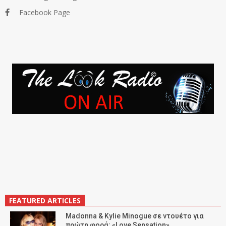
Facebook Page
FEATURED ARTICLES
Madonna & Kylie Minogue σε ντουέτο για
πρώτη φορά: «Love Sensation»