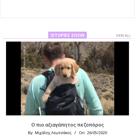
ΙΣΤΟΡΊΕΣ ΖΏΩΝ
VIEW ALL
Ο πιο αξιαγάπητος πεζοπόρος
By:
Μιχάλης Λεωτσάκος
On:
26/05/2020