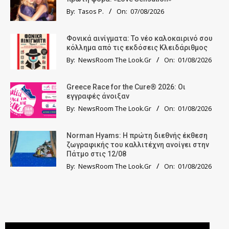
By:
Tasos P.
On:
07/08/2026
Φονικά αινίγματα: Το νέο καλοκαιρινό σου
κόλλημα από τις εκδόσεις Κλειδάριθμος
By:
NewsRoom The Look.Gr
On:
01/08/2026
Greece Race for the Cure® 2026: Οι
εγγραφές άνοιξαν
By:
NewsRoom The Look.Gr
On:
01/08/2026
Norman Hyams: Η πρώτη διεθνής έκθεση
ζωγραφικής του καλλιτέχνη ανοίγει στην
Πάτμο στις 12/08
By:
NewsRoom The Look.Gr
On:
01/08/2026