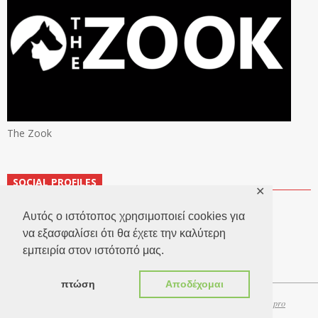
The Zook
SOCIAL PROFILES
✕
Αυτός ο ιστότοπος χρησιμοποιεί cookies για
να εξασφαλίσει ότι θα έχετε την καλύτερη
εμπειρία στον ιστότοπό μας.
πτώση
Αποδέχομαι
Copyright 2026 © TheLook.gr | Κατασκευή ιστοσελίδων
Websitepro