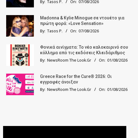
By:
Tasos P.
On:
07/08/2026
Madonna & Kylie Minogue σε ντουέτο για
πρώτη φορά: «Love Sensation»
By:
Tasos P.
On:
07/08/2026
Φονικά αινίγματα: Το νέο καλοκαιρινό σου
κόλλημα από τις εκδόσεις Κλειδάριθμος
By:
NewsRoom The Look.Gr
On:
01/08/2026
Greece Race for the Cure® 2026: Οι
εγγραφές άνοιξαν
By:
NewsRoom The Look.Gr
On:
01/08/2026