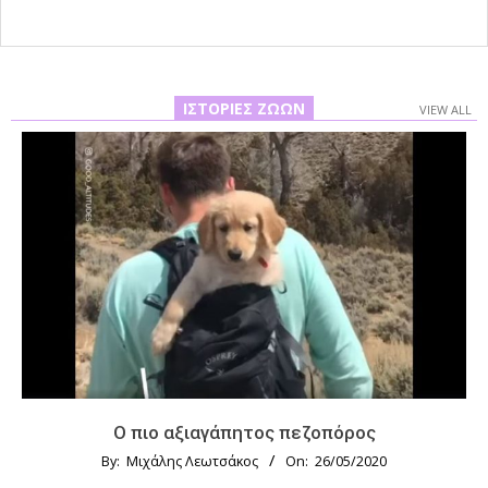
ΙΣΤΟΡΊΕΣ ΖΏΩΝ
VIEW ALL
Ο πιο αξιαγάπητος πεζοπόρος
By:
Μιχάλης Λεωτσάκος
On:
26/05/2020