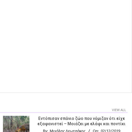
VIEW ALL
Εντόπισαν σπάνιο ζώο που νόμιζαν ότι είχε
εξαφανιστεί – Μοιάζει με ελάφι και ποντίκι
By:
Μιχάλης Λεωτσάκος
On:
02/12/2019