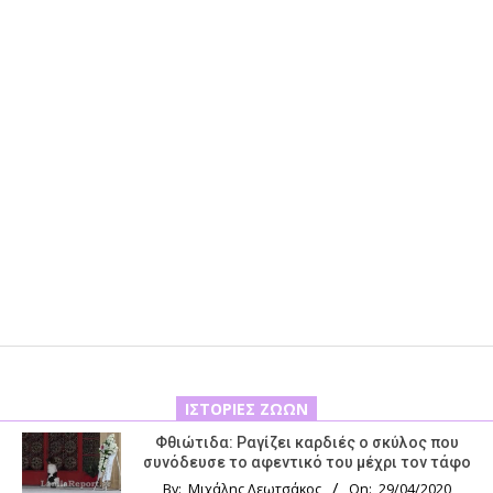
ΙΣΤΟΡΊΕΣ ΖΏΩΝ
Φθιώτιδα: Ραγίζει καρδιές ο σκύλος που
συνόδευσε το αφεντικό του μέχρι τον τάφο
By:
Μιχάλης Λεωτσάκος
On:
29/04/2020