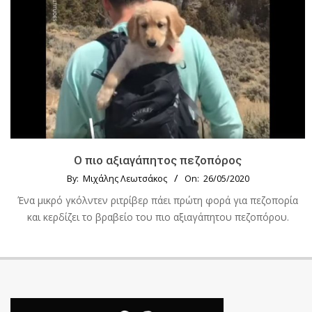
Ο πιο αξιαγάπητος πεζοπόρος
By:
Μιχάλης Λεωτσάκος
On:
26/05/2020
Ένα μικρό γκόλντεν ριτρίβερ πάει πρώτη φορά για πεζοπορία
και κερδίζει το βραβείο του πιο αξιαγάπητου πεζοπόρου.