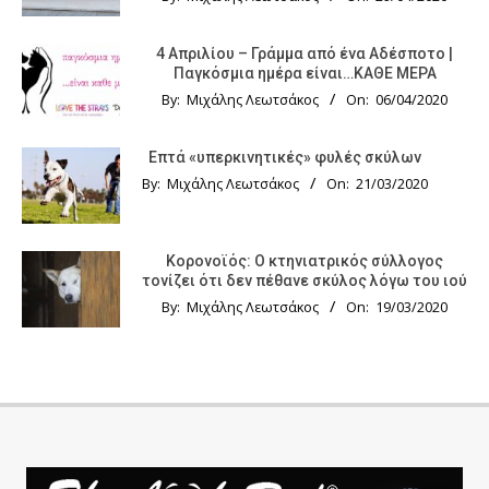
4 Απριλίου – Γράμμα από ένα Αδέσποτο |
Παγκόσμια ημέρα είναι…ΚΑΘΕ ΜΕΡΑ
By:
Μιχάλης Λεωτσάκος
On:
06/04/2020
Επτά «υπερκινητικές» φυλές σκύλων
By:
Μιχάλης Λεωτσάκος
On:
21/03/2020
Κορονοϊός: Ο κτηνιατρικός σύλλογος
τονίζει ότι δεν πέθανε σκύλος λόγω του ιού
By:
Μιχάλης Λεωτσάκος
On:
19/03/2020