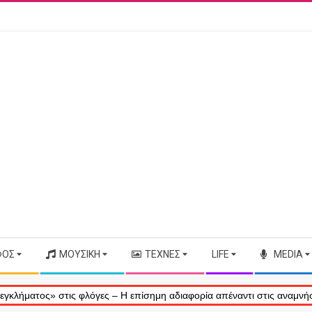
ΦΟΣ
ΜΟΥΣΙΚΉ
ΤΈΧΝΕΣ
LIFE
MEDIA
» στις φλόγες – Η επίσημη αδιαφορία απέναντι στις αναμνήσεις μας