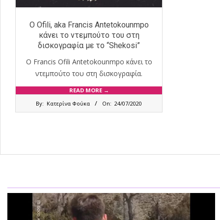
Ο Ofili, aka Francis Antetokounmpo
κάνει το ντεμπούτο του στη
δισκογραφία με το “Shekosi”
Ο Francis Ofili Antetokounmpo κάνει το
ντεμπούτο του στη δισκογραφία.
READ MORE →
2020-
By:
Κατερίνα Φούκα
On:
24/07/2020
07-
24