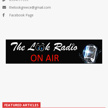
thelookgreece@gmail.com
Facebook Page
FEATURED ARTICLES