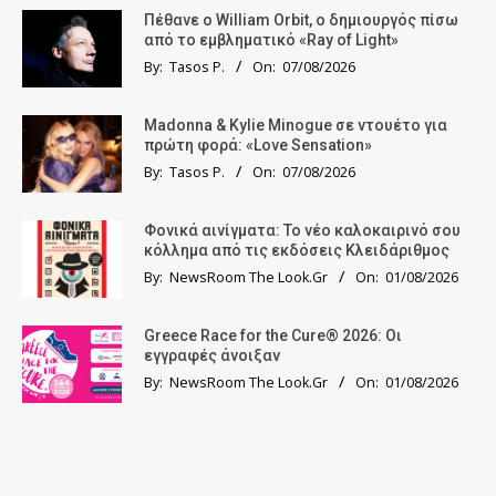
Πέθανε ο William Orbit, ο δημιουργός πίσω
από το εμβληματικό «Ray of Light»
By:
Tasos P.
On:
07/08/2026
Madonna & Kylie Minogue σε ντουέτο για
πρώτη φορά: «Love Sensation»
By:
Tasos P.
On:
07/08/2026
Φονικά αινίγματα: Το νέο καλοκαιρινό σου
κόλλημα από τις εκδόσεις Κλειδάριθμος
By:
NewsRoom The Look.Gr
On:
01/08/2026
Greece Race for the Cure® 2026: Οι
εγγραφές άνοιξαν
By:
NewsRoom The Look.Gr
On:
01/08/2026