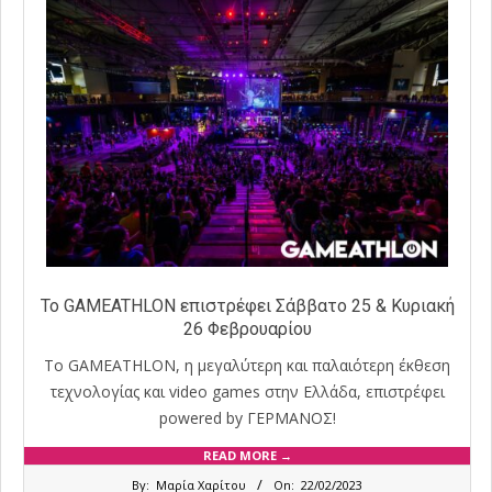
Το GAMEATHLON επιστρέφει Σάββατο 25 & Κυριακή
26 Φεβρουαρίου
Το GAMEATHLON, η μεγαλύτερη και παλαιότερη έκθεση
τεχνολογίας και video games στην Ελλάδα, επιστρέφει
powered by ΓΕΡΜΑΝΟΣ!
READ MORE →
2023-
By:
Μαρία Χαρίτου
On:
22/02/2023