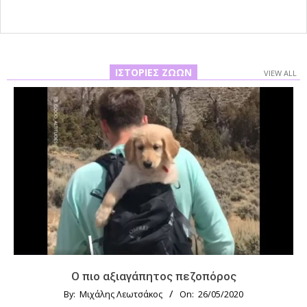
ΙΣΤΟΡΊΕΣ ΖΏΩΝ
VIEW ALL
Ο πιο αξιαγάπητος πεζοπόρος
By:
Μιχάλης Λεωτσάκος
On:
26/05/2020