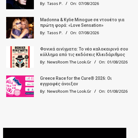
By:
Tasos P.
On:
07/08/2026
Madonna & Kylie Minogue σε ντουέτο για
πρώτη φορά: «Love Sensation»
By:
Tasos P.
On:
07/08/2026
Φονικά αινίγματα: Το νέο καλοκαιρινό σου
κόλλημα από τις εκδόσεις Κλειδάριθμος
By:
NewsRoom The Look.Gr
On:
01/08/2026
Greece Race for the Cure® 2026: Οι
εγγραφές άνοιξαν
By:
NewsRoom The Look.Gr
On:
01/08/2026