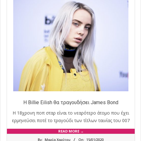
H Billie Eilish θα τραγουδήσει James Bond
Η 18χρονη ποπ σταρ είναι το νεαρότερο άτομο που έχει
ερμηνεύσει ποτέ το τραγούδι των τίτλων ταινίας του 007
READ MORE →
2020-
By:
Μαρία Χαρίτου
On:
15/01/2020