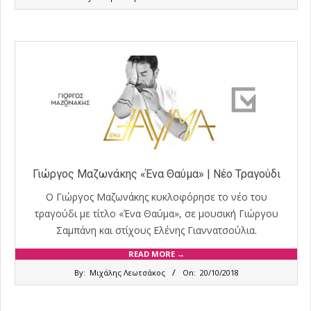
01-
15
Γιώργος Μαζωνάκης «Ένα Θαύμα» | Νέο Τραγούδι
Ο Γιώργος Μαζωνάκης κυκλοφόρησε το νέο του
τραγούδι με τίτλο «Ένα Θαύμα», σε μουσική Γιώργου
Σαμπάνη και στίχους Ελένης Γιαννατσούλια.
READ MORE →
2018-
By:
Μιχάλης Λεωτσάκος
On:
20/10/2018
10-
20