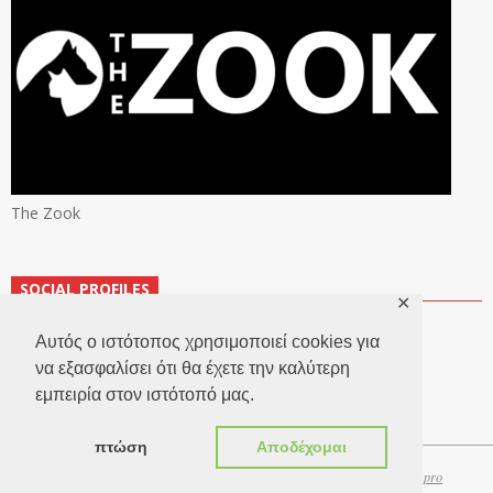
The Zook
SOCIAL PROFILES
✕
Αυτός ο ιστότοπος χρησιμοποιεί cookies για
να εξασφαλίσει ότι θα έχετε την καλύτερη
εμπειρία στον ιστότοπό μας.
πτώση
Αποδέχομαι
Copyright 2026 © TheLook.gr | Κατασκευή ιστοσελίδων
Websitepro