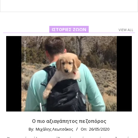
ΙΣΤΟΡΊΕΣ ΖΏΩΝ
VIEW ALL
Ο πιο αξιαγάπητος πεζοπόρος
By:
Μιχάλης Λεωτσάκος
On:
26/05/2020