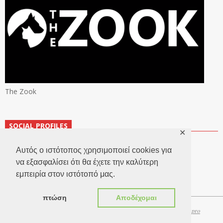
The Zook
SOCIAL PROFILES
✕
Αυτός ο ιστότοπος χρησιμοποιεί cookies για
να εξασφαλίσει ότι θα έχετε την καλύτερη
εμπειρία στον ιστότοπό μας.
πτώση
Αποδέχομαι
Copyright 2026 © TheLook.gr | Κατασκευή ιστοσελίδων
Websitepro