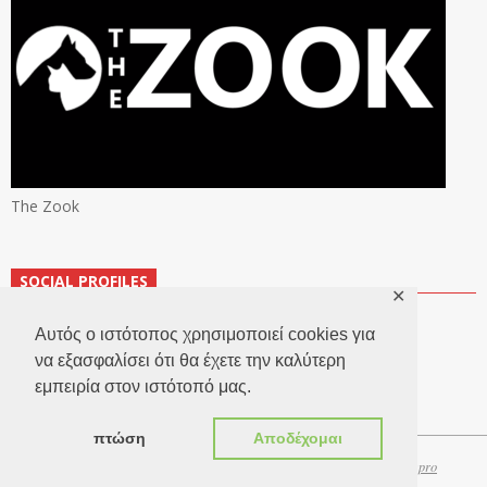
The Zook
SOCIAL PROFILES
✕
Αυτός ο ιστότοπος χρησιμοποιεί cookies για
να εξασφαλίσει ότι θα έχετε την καλύτερη
εμπειρία στον ιστότοπό μας.
πτώση
Αποδέχομαι
Copyright 2026 © TheLook.gr | Κατασκευή ιστοσελίδων
Websitepro