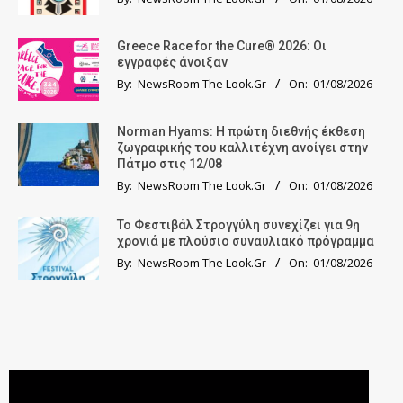
Greece Race for the Cure® 2026: Οι
εγγραφές άνοιξαν
By:
NewsRoom The Look.Gr
On:
01/08/2026
Norman Hyams: Η πρώτη διεθνής έκθεση
ζωγραφικής του καλλιτέχνη ανοίγει στην
Πάτμο στις 12/08
By:
NewsRoom The Look.Gr
On:
01/08/2026
Το Φεστιβάλ Στρογγύλη συνεχίζει για 9η
χρονιά με πλούσιο συναυλιακό πρόγραμμα
By:
NewsRoom The Look.Gr
On:
01/08/2026