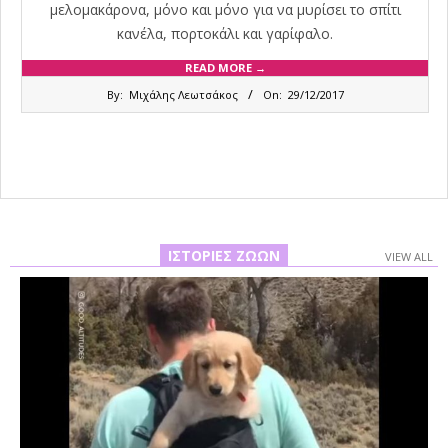
μελομακάρονα, μόνο και μόνο για να μυρίσει το σπίτι
κανέλα, πορτοκάλι και γαρίφαλο.
READ MORE →
2017-
By:
Μιχάλης Λεωτσάκος
On:
29/12/2017
12-
29
ΙΣΤΟΡΊΕΣ ΖΏΩΝ
VIEW ALL