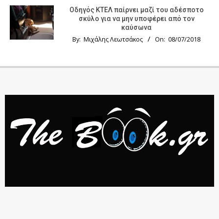
Οδηγός KTΕΛ παίρνει μαζί του αδέσποτο
σκύλο για να μην υποφέρει από τον
καύσωνα
By:
Μιχάλης Λεωτσάκος
On:
08/07/2018