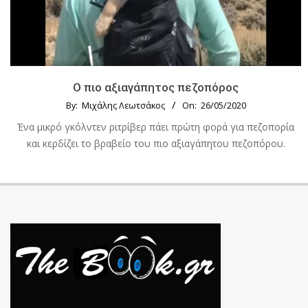
Ο πιο αξιαγάπητος πεζοπόρος
By:
Μιχάλης Λεωτσάκος
On:
26/05/2020
Ένα μικρό γκόλντεν ριτρίβερ πάει πρώτη φορά για πεζοπορία
και κερδίζει το βραβείο του πιο αξιαγάπητου πεζοπόρου.