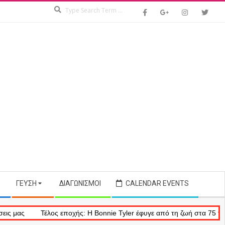
Search
ΓΕΎΣΗ
ΔΙΑΓΩΝΙΣΜΟΊ
CALENDAR EVENTS
Τέλος εποχής: Η Bonnie Tyler έφυγε από τη ζωή στα 75 της