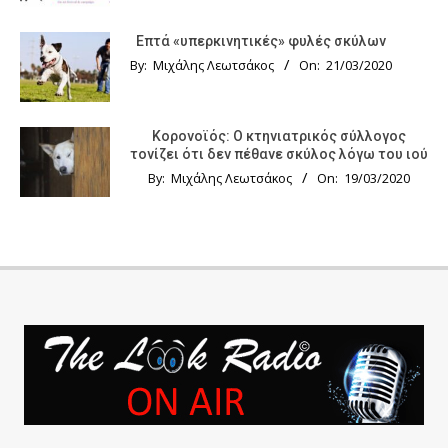
Επτά «υπερκινητικές» φυλές σκύλων
By:
Μιχάλης Λεωτσάκος
On:
21/03/2020
Κορονοϊός: Ο κτηνιατρικός σύλλογος
τονίζει ότι δεν πέθανε σκύλος λόγω του ιού
By:
Μιχάλης Λεωτσάκος
On:
19/03/2020