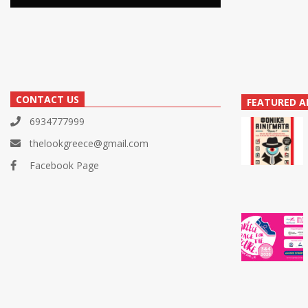
CONTACT US
FEATURED A
6934777999
thelookgreece@gmail.com
Facebook Page