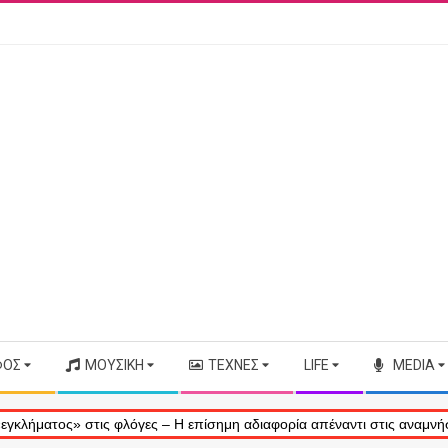
ΦΟΣ
ΜΟΥΣΙΚΉ
ΤΈΧΝΕΣ
LIFE
MEDIA
ς» στις φλόγες – Η επίσημη αδιαφορία απέναντι στις αναμνήσεις μας