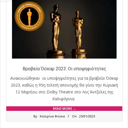
Βραβεία Όσκαρ 2023: Οι υποψηφιότητες
Ανακοινώθηκαν οι υποψηφιότητες για τα βραβεία Όσκαρ
2023, καθώς η 95η τελετή απονομής θα γίνει την Κυριακή
12 Μαρτίου στο Dolby Theatre στο Λος Άντζελες της
Καλιφόρνια.
READ MORE →
2023-
By:
Κατερίνα Φούκα
On:
25/01/2023
01-
25