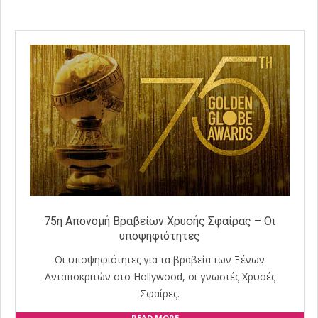
24
75η Απονομή Βραβείων Χρυσής Σφαίρας – Οι
υποψηφιότητες
Οι υποψηφιότητες για τα βραβεία των Ξένων
Ανταποκριτών στο Hollywood, οι γνωστές Χρυσές
Σφαίρες.
READ MORE →