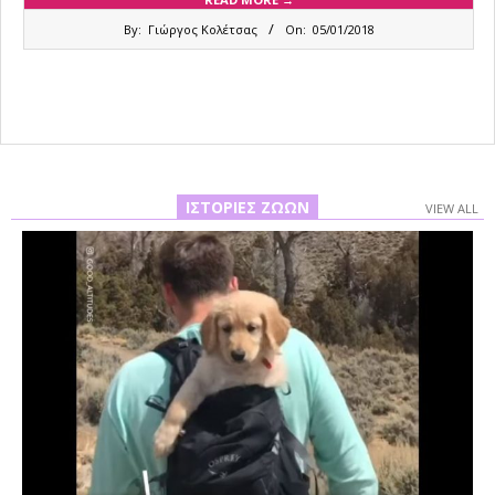
2018-
By:
Γιώργος Κολέτσας
On:
05/01/2018
01-
05
ΙΣΤΟΡΊΕΣ ΖΏΩΝ
VIEW ALL