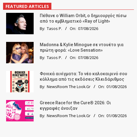
FEATURED ARTICLES
Πέθανε ο William Orbit, ο δημιουργός πίσω
από το εμβληματικό «Ray of Light»
By:
Tasos P.
On:
07/08/2026
Madonna & Kylie Minogue σε ντουέτο για
πρώτη φορά: «Love Sensation»
By:
Tasos P.
On:
07/08/2026
Φονικά αινίγματα: Το νέο καλοκαιρινό σου
κόλλημα από τις εκδόσεις Κλειδάριθμος
By:
NewsRoom The Look.Gr
On:
01/08/2026
Greece Race for the Cure® 2026: Οι
εγγραφές άνοιξαν
By:
NewsRoom The Look.Gr
On:
01/08/2026