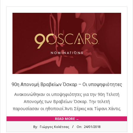
90η Απονομή Βραβείων Όσκαρ – Οι υποψηφιότητες
Ανακοινώθηκαν οι υποψηφιότητες για την 90η Τελετή
Απονομής των Βραβείων Όσκαρ. Την τελετή
παρουσίασαν οι ηθοποιοί Άντι Σέρκις και Τίφανι Χάντις.
READ MORE →
2018-
By:
Γιώργος Κολέτσας
On:
24/01/2018
01-