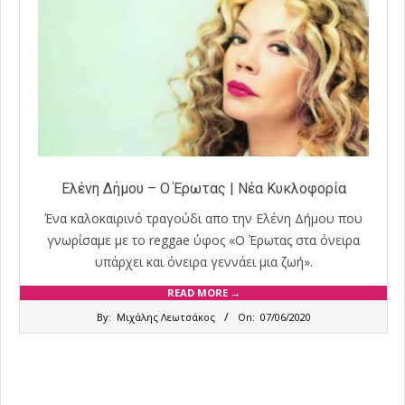
Ελένη Δήμου – Ο Έρωτας | Νέα Κυκλοφορία
Ένα καλοκαιρινό τραγούδι απο την Ελένη Δήμου που
γνωρίσαμε με το reggae ύφος «Ο Έρωτας στα όνειρα
υπάρχει και όνειρα γεννάει μια ζωή».
READ MORE →
2020-
By:
Μιχάλης Λεωτσάκος
On:
07/06/2020
06-
07