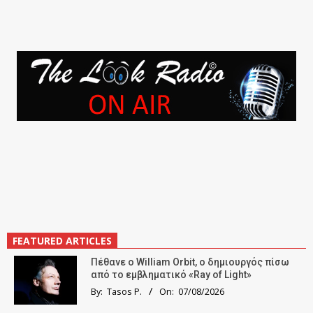
FEATURED ARTICLES
Πέθανε ο William Orbit, ο δημιουργός πίσω
από το εμβληματικό «Ray of Light»
By:
Tasos P.
On:
07/08/2026