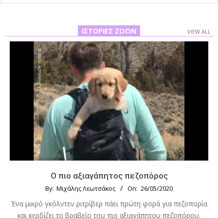
ΙΣΤΟΡΊΕΣ ΖΏΩΝ
VIEW ALL
Ο πιο αξιαγάπητος πεζοπόρος
By:
Μιχάλης Λεωτσάκος
On:
26/05/2020
Ένα μικρό γκόλντεν ριτρίβερ πάει πρώτη φορά για πεζοπορία
και κερδίζει το βραβείο του πιο αξιαγάπητου πεζοπόρου.