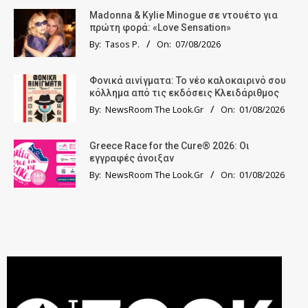
Madonna & Kylie Minogue σε ντουέτο για
πρώτη φορά: «Love Sensation»
By:
Tasos P.
On:
07/08/2026
Φονικά αινίγματα: Το νέο καλοκαιρινό σου
κόλλημα από τις εκδόσεις Κλειδάριθμος
By:
NewsRoom The Look.Gr
On:
01/08/2026
Greece Race for the Cure® 2026: Οι
εγγραφές άνοιξαν
By:
NewsRoom The Look.Gr
On:
01/08/2026