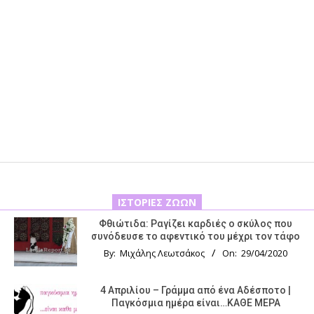
ΙΣΤΟΡΊΕΣ ΖΏΩΝ
Φθιώτιδα: Ραγίζει καρδιές ο σκύλος που
συνόδευσε το αφεντικό του μέχρι τον τάφο
By:
Μιχάλης Λεωτσάκος
On:
29/04/2020
4 Απριλίου – Γράμμα από ένα Αδέσποτο |
Παγκόσμια ημέρα είναι…ΚΑΘΕ ΜΕΡΑ