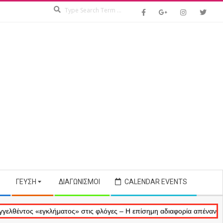
Search
ΓΕΎΣΗ
ΔΙΑΓΩΝΙΣΜΟΊ
CALENDAR EVENTS
ς «εγκλήματος» στις φλόγες – Η επίσημη αδιαφορία απέναντι στις ανα