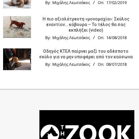
By:
Μιχάλης Λεωτσάκος
On:
17/02/2019
Η πιο αξιολάτρευτη «μονομαχία»: Σκύλος
εναντίον… κάβουρα – Το τέλος θα σας
εκπλήξει (video)
By:
Μιχάλης Λεωτσάκος
On:
14/08/2018
Οδηγός KTΕΛ παίρνει μαζί του αδέσποτο
σκύλο για να μην υποφέρει από τον καύσωνα
By:
Μιχάλης Λεωτσάκος
On:
08/07/2018