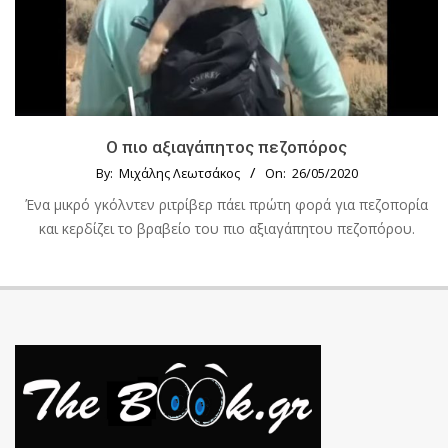
Ο πιο αξιαγάπητος πεζοπόρος
By:
Μιχάλης Λεωτσάκος
On:
26/05/2020
Ένα μικρό γκόλντεν ριτρίβερ πάει πρώτη φορά για πεζοπορία
και κερδίζει το βραβείο του πιο αξιαγάπητου πεζοπόρου.