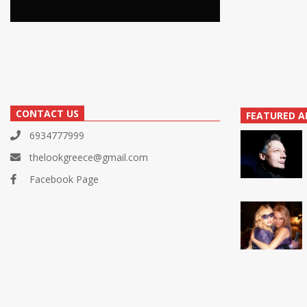
CONTACT US
FEATURED A
6934777999
thelookgreece@gmail.com
Facebook Page