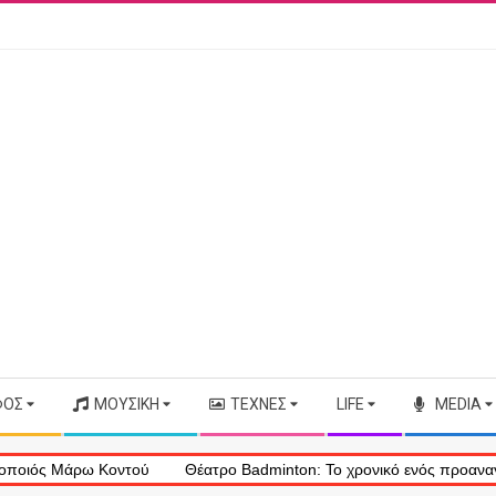
ΦΟΣ
ΜΟΥΣΙΚΉ
ΤΈΧΝΕΣ
LIFE
MEDIA
 Μάρω Κοντού
Θέατρο Badminton: Το χρονικό ενός προαναγγελθέντο