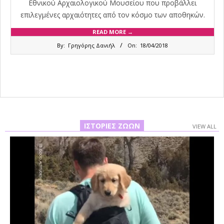
Εθνικού Αρχαιολογικού Μουσείου που προβάλλει
επιλεγμένες αρχαιότητες από τον κόσμο των αποθηκών.
READ MORE →
2018-
By:
Γρηγόρης Δανιήλ
On:
18/04/2018
04-
18
ΙΣΤΟΡΊΕΣ ΖΏΩΝ
VIEW ALL