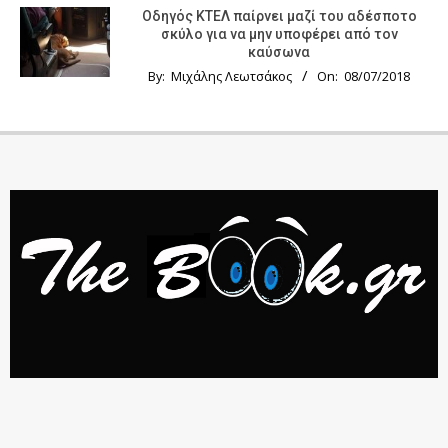
Οδηγός KTΕΛ παίρνει μαζί του αδέσποτο
σκύλο για να μην υποφέρει από τον
καύσωνα
By:
Μιχάλης Λεωτσάκος
On:
08/07/2018