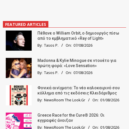
FEATURED ARTICLES
Πέθανε ο William Orbit, ο δημιουργός πίσω
από το εμβληματικό «Ray of Light»
By:
Tasos P.
On:
07/08/2026
Madonna & Kylie Minogue σε ντουέτο για
πρώτη φορά: «Love Sensation»
By:
Tasos P.
On:
07/08/2026
Φονικά αινίγματα: Το νέο καλοκαιρινό σου
κόλλημα από τις εκδόσεις Κλειδάριθμος
By:
NewsRoom The Look.Gr
On:
01/08/2026
Greece Race for the Cure® 2026: Οι
εγγραφές άνοιξαν
By:
NewsRoom The Look.Gr
On:
01/08/2026