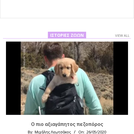
ΙΣΤΟΡΊΕΣ ΖΏΩΝ
VIEW ALL
Ο πιο αξιαγάπητος πεζοπόρος
By:
Μιχάλης Λεωτσάκος
On:
26/05/2020