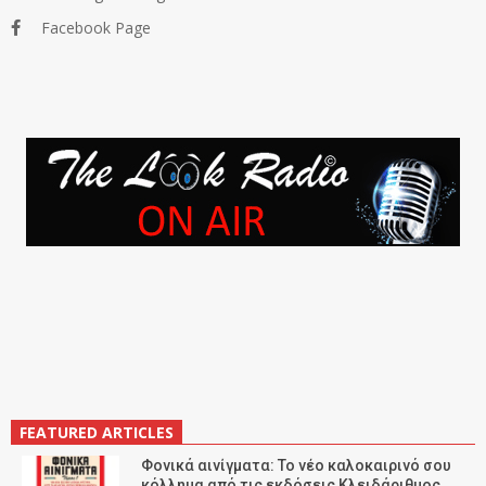
Facebook Page
FEATURED ARTICLES
Φονικά αινίγματα: Το νέο καλοκαιρινό σου
κόλλημα από τις εκδόσεις Κλειδάριθμος