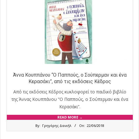
Άννα Κουππάνου “Ο Παππούς, ο Σούπερμαν και ένα
Κερασάκι”, από τις εκδόσεις Κέδρος
Από τις εκδόσεις Κέδρος κυκλοφορεί το παιδικό βιβλίο
της Άννας Κουππάνου “Ο Παππούς, ο Σούπερμαν και ένα
Κερασάκι”.
READ MORE →
2018-
By:
Γρηγόρης Δανιήλ
On:
22/06/2018
06-
22