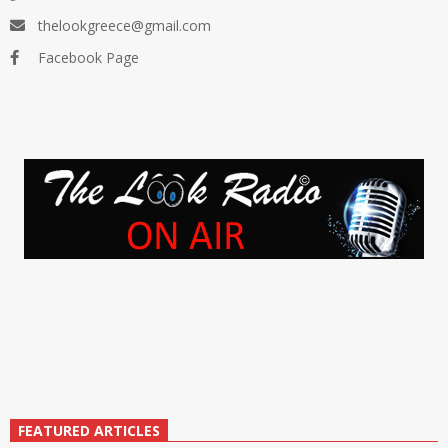
thelookgreece@gmail.com
Facebook Page
FEATURED ARTICLES