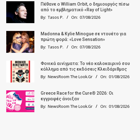
Πέθανε ο William Orbit, ο δημιουργός πίσω
από το εμβληματικό «Ray of Light»
By:
Tasos P.
On:
07/08/2026
Madonna & Kylie Minogue σε ντουέτο για
πρώτη φορά: «Love Sensation»
By:
Tasos P.
On:
07/08/2026
Φονικά αινίγματα: Το νέο καλοκαιρινό σου
κόλλημα από τις εκδόσεις Κλειδάριθμος
By:
NewsRoom The Look.Gr
On:
01/08/2026
Greece Race for the Cure® 2026: Οι
εγγραφές άνοιξαν
By:
NewsRoom The Look.Gr
On:
01/08/2026