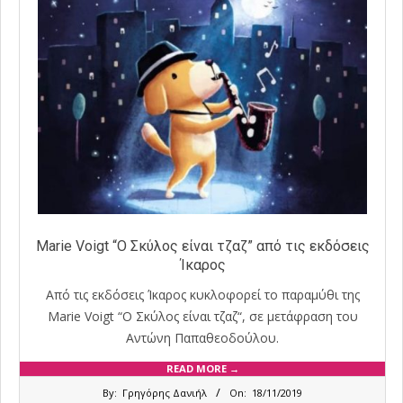
Marie Voigt “Ο Σκύλος είναι τζαζ” από τις εκδόσεις
Ίκαρος
Από τις εκδόσεις Ίκαρος κυκλοφορεί το παραμύθι της
Marie Voigt “Ο Σκύλος είναι τζαζ“, σε μετάφραση του
Αντώνη Παπαθεοδούλου.
READ MORE →
2019-
By:
Γρηγόρης Δανιήλ
On:
18/11/2019
11-