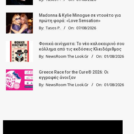
Madonna & Kylie Minogue σε ντουέτο για
πρώτη φορά: «Love Sensation»
By:
Tasos P.
On:
07/08/2026
Φονικά αινίγματα: Το νέο καλοκαιρινό σου
κόλλημα από τις εκδόσεις Κλειδάριθμος
By:
NewsRoom The Look.Gr
On:
01/08/2026
Greece Race for the Cure® 2026: Οι
εγγραφές άνοιξαν
By:
NewsRoom The Look.Gr
On:
01/08/2026