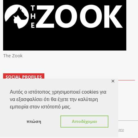
The Zook
SOCIAL PROFILES
✕
Αυτός ο ιστότοπος χρησιμοποιεί cookies για
να εξασφαλίσει ότι θα έχετε την καλύτερη
εμπειρία στον ιστότοπό μας.
πτώση
Αποδέχομαι
Copyright 2026 © TheLook.gr | Κατασκευή ιστοσελίδων
Websitepro