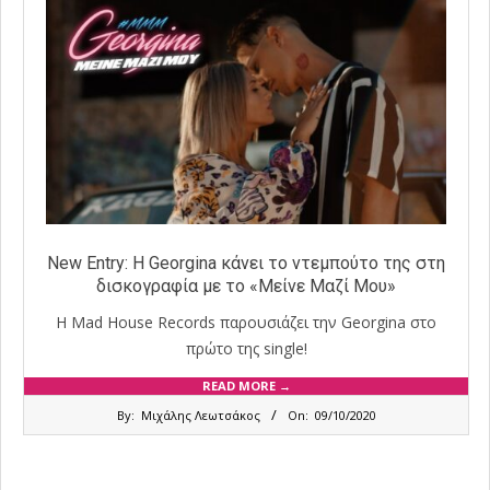
New Entry: Η Georgina κάνει το ντεμπούτο της στη
δισκογραφία με το «Μείνε Μαζί Μου»
Η Mad House Records παρουσιάζει την Georgina στο
πρώτο της single!
READ MORE →
2020-
By:
Μιχάλης Λεωτσάκος
On:
09/10/2020
10-
09