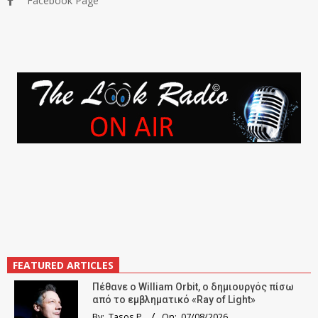
Facebook Page
FEATURED ARTICLES
Πέθανε ο William Orbit, ο δημιουργός πίσω
από το εμβληματικό «Ray of Light»
By:
Tasos P.
On:
07/08/2026