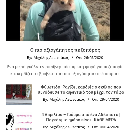
Ο πιο αξιαγάπητος πεζοπόρος
By:
Μιχάλης Λεωτσάκος
On:
26/05/2020
Ένα μικρό γκόλντεν ριτρίβερ πάει πρώτη φορά για πεζοπορία
και κερδίζει το βραβείο του πιο αξιαγάπητου πεζοπόρου.
Φθιώτιδα: Ραγίζει καρδιές ο σκύλος που
συνόδευσε το αφεντικό του μέχρι τον τάφο
By:
Μιχάλης Λεωτσάκος
On:
29/04/2020
4 Απριλίου – Γράμμα από ένα Αδέσποτο |
Παγκόσμια ημέρα είναι…ΚΑΘΕ ΜΕΡΑ
By:
Μιχάλης Λεωτσάκος
On:
06/04/2020