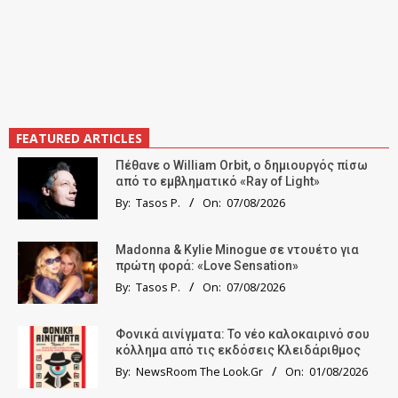
FEATURED ARTICLES
Πέθανε ο William Orbit, ο δημιουργός πίσω
από το εμβληματικό «Ray of Light»
By:
Tasos P.
On:
07/08/2026
Madonna & Kylie Minogue σε ντουέτο για
πρώτη φορά: «Love Sensation»
By:
Tasos P.
On:
07/08/2026
Φονικά αινίγματα: Το νέο καλοκαιρινό σου
κόλλημα από τις εκδόσεις Κλειδάριθμος
By:
NewsRoom The Look.Gr
On:
01/08/2026