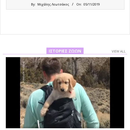
2019-
By:
Μιχάλης Λεωτσάκος
On:
05/11/2019
11-
05
ΙΣΤΟΡΊΕΣ ΖΏΩΝ
VIEW ALL