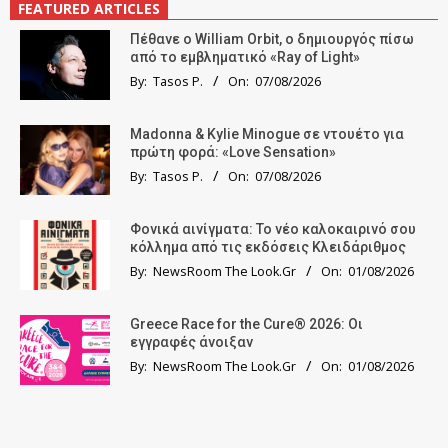
FEATURED ARTICLES
Πέθανε ο William Orbit, ο δημιουργός πίσω
από το εμβληματικό «Ray of Light»
By:
Tasos P.
On:
07/08/2026
Madonna & Kylie Minogue σε ντουέτο για
πρώτη φορά: «Love Sensation»
By:
Tasos P.
On:
07/08/2026
Φονικά αινίγματα: Το νέο καλοκαιρινό σου
κόλλημα από τις εκδόσεις Κλειδάριθμος
By:
NewsRoom The Look.Gr
On:
01/08/2026
Greece Race for the Cure® 2026: Οι
εγγραφές άνοιξαν
By:
NewsRoom The Look.Gr
On:
01/08/2026