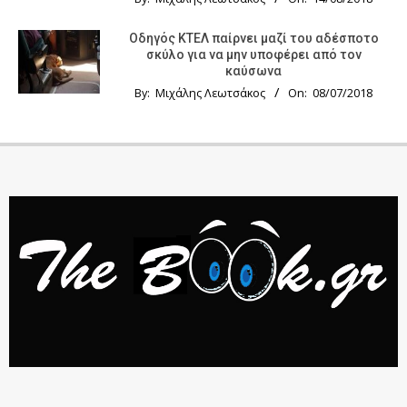
Οδηγός KTΕΛ παίρνει μαζί του αδέσποτο
σκύλο για να μην υποφέρει από τον
καύσωνα
By:
Μιχάλης Λεωτσάκος
On:
08/07/2018