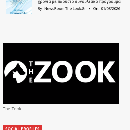
χρονιά με πλούσιο συναυλιακό πρόγραμμα
By:
NewsRoom The Look.Gr
On:
01/08/2026
The Zook
SOCIAL PROFILES