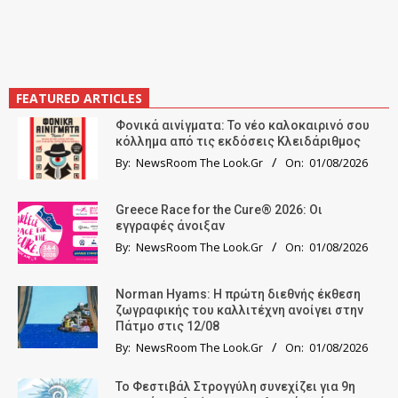
FEATURED ARTICLES
Φονικά αινίγματα: Το νέο καλοκαιρινό σου
κόλλημα από τις εκδόσεις Κλειδάριθμος
By:
NewsRoom The Look.Gr
On:
01/08/2026
Greece Race for the Cure® 2026: Οι
εγγραφές άνοιξαν
By:
NewsRoom The Look.Gr
On:
01/08/2026
Norman Hyams: Η πρώτη διεθνής έκθεση
ζωγραφικής του καλλιτέχνη ανοίγει στην
Πάτμο στις 12/08
By:
NewsRoom The Look.Gr
On:
01/08/2026
Το Φεστιβάλ Στρογγύλη συνεχίζει για 9η