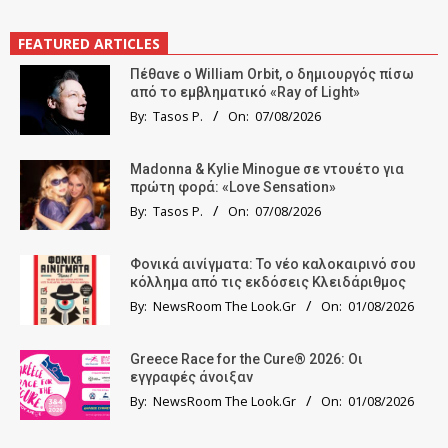
FEATURED ARTICLES
Πέθανε ο William Orbit, ο δημιουργός πίσω
από το εμβληματικό «Ray of Light»
By:
Tasos P.
On:
07/08/2026
Madonna & Kylie Minogue σε ντουέτο για
πρώτη φορά: «Love Sensation»
By:
Tasos P.
On:
07/08/2026
Φονικά αινίγματα: Το νέο καλοκαιρινό σου
κόλλημα από τις εκδόσεις Κλειδάριθμος
By:
NewsRoom The Look.Gr
On:
01/08/2026
Greece Race for the Cure® 2026: Οι
εγγραφές άνοιξαν
By:
NewsRoom The Look.Gr
On:
01/08/2026