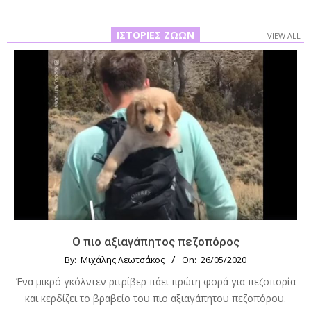
ΙΣΤΟΡΊΕΣ ΖΏΩΝ
VIEW ALL
Ο πιο αξιαγάπητος πεζοπόρος
By:
Μιχάλης Λεωτσάκος
On:
26/05/2020
Ένα μικρό γκόλντεν ριτρίβερ πάει πρώτη φορά για πεζοπορία
και κερδίζει το βραβείο του πιο αξιαγάπητου πεζοπόρου.