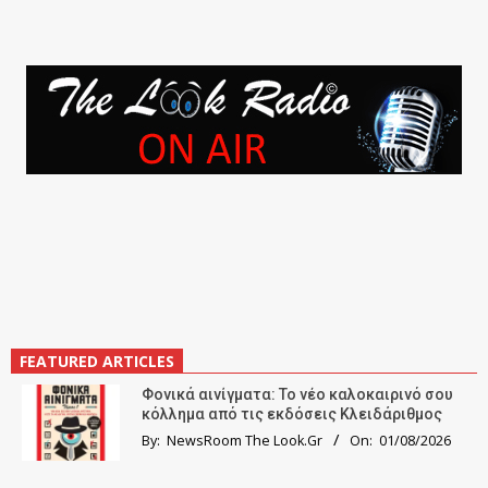
FEATURED ARTICLES
Φονικά αινίγματα: Το νέο καλοκαιρινό σου
κόλλημα από τις εκδόσεις Κλειδάριθμος
By:
NewsRoom The Look.Gr
On:
01/08/2026