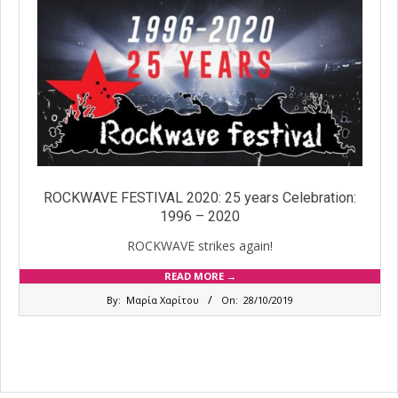
ROCKWAVE FESTIVAL 2020: 25 years Celebration:
1996 – 2020
ROCKWAVE strikes again!
READ MORE →
2019-
By:
Μαρία Χαρίτου
On:
28/10/2019
10-
28