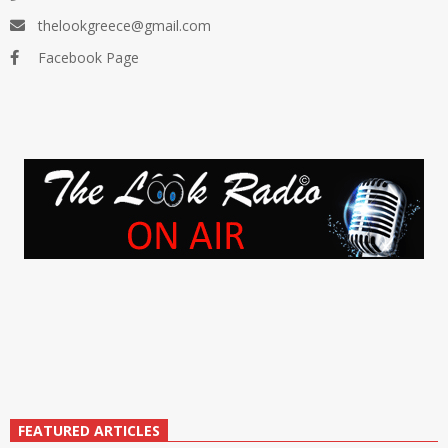
thelookgreece@gmail.com
Facebook Page
FEATURED ARTICLES