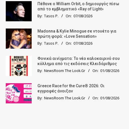
Πέθανε ο William Orbit, ο δημιουργός πίσω
από το εμβληματικό «Ray of Light»
By:
Tasos P.
On:
07/08/2026
Madonna & Kylie Minogue σε ντουέτο για
πρώτη φορά: «Love Sensation»
By:
Tasos P.
On:
07/08/2026
Φονικά αινίγματα: Το νέο καλοκαιρινό σου
κόλλημα από τις εκδόσεις Κλειδάριθμος
By:
NewsRoom The Look.Gr
On:
01/08/2026
Greece Race for the Cure® 2026: Οι
εγγραφές άνοιξαν
By:
NewsRoom The Look.Gr
On:
01/08/2026