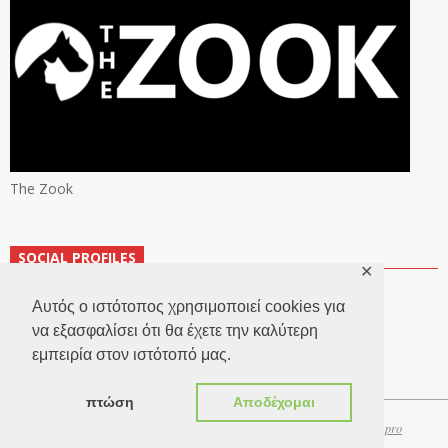
The Zook
SOCIAL PROFILES
✕
Αυτός ο ιστότοπος χρησιμοποιεί cookies για
να εξασφαλίσει ότι θα έχετε την καλύτερη
εμπειρία στον ιστότοπό μας.
πτώση
Αποδέχομαι
Copyright 2026 © TheLook.gr | Κατασκευή ιστοσελίδων
Websitepro