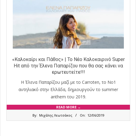
«Καλοκαίρι και Πάθος» | Το Νέο Καλοκαιρινό Super
Hit από την Έλενα Παπαρίζου που θα σας κάνει να
ερωτευτείτε!!!
Η Έλενα Παπαρίζου μαζί με το Carroten, το Νο1
αντηλιακό στην Ελλάδα, δημιουργούν το summer
anthem του 2019.
READ MORE →
2019-
By:
Μιχάλης Λεωτσάκος
On:
12/06/2019
06-
12