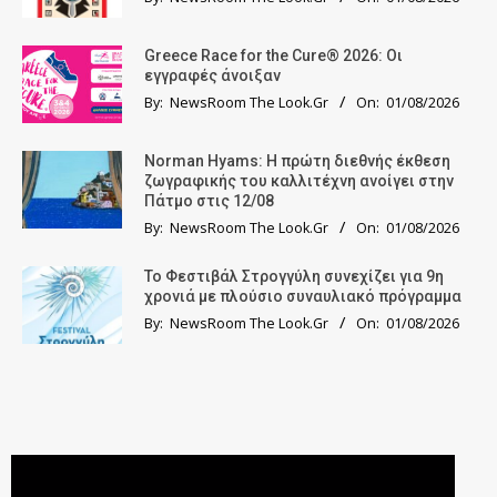
Greece Race for the Cure® 2026: Οι
εγγραφές άνοιξαν
By:
NewsRoom The Look.Gr
On:
01/08/2026
Norman Hyams: Η πρώτη διεθνής έκθεση
ζωγραφικής του καλλιτέχνη ανοίγει στην
Πάτμο στις 12/08
By:
NewsRoom The Look.Gr
On:
01/08/2026
Το Φεστιβάλ Στρογγύλη συνεχίζει για 9η
χρονιά με πλούσιο συναυλιακό πρόγραμμα
By:
NewsRoom The Look.Gr
On:
01/08/2026