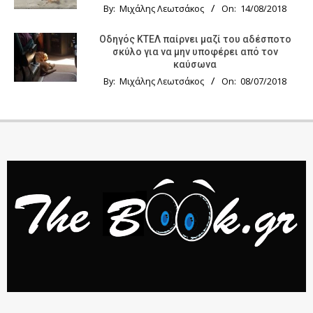
By:
Μιχάλης Λεωτσάκος
On:
14/08/2018
Οδηγός KTΕΛ παίρνει μαζί του αδέσποτο
σκύλο για να μην υποφέρει από τον
καύσωνα
By:
Μιχάλης Λεωτσάκος
On:
08/07/2018