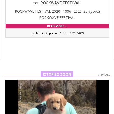
του ROCKWAVE FESTIVAL!
ROCKWAVE FESTIVAL 2020 1996 -2020: 25 χρόνια
ROCKWAVE FESTIVAL
READ MORE →
2019-
By:
Μαρία Χαρίτου
On:
07/11/2019
11-
07
ΙΣΤΟΡΊΕΣ ΖΏΩΝ
VIEW ALL