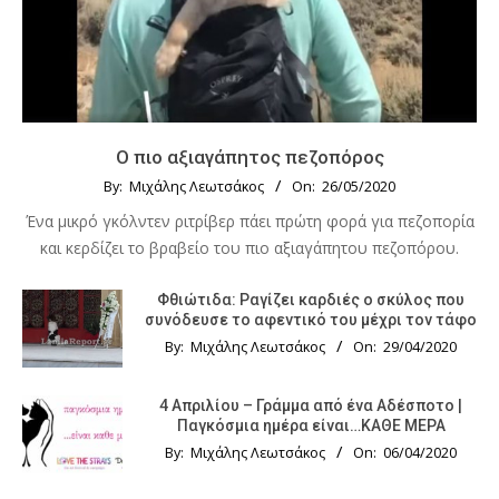
Ο πιο αξιαγάπητος πεζοπόρος
By:
Μιχάλης Λεωτσάκος
On:
26/05/2020
Ένα μικρό γκόλντεν ριτρίβερ πάει πρώτη φορά για πεζοπορία
και κερδίζει το βραβείο του πιο αξιαγάπητου πεζοπόρου.
Φθιώτιδα: Ραγίζει καρδιές ο σκύλος που
συνόδευσε το αφεντικό του μέχρι τον τάφο
By:
Μιχάλης Λεωτσάκος
On:
29/04/2020
4 Απριλίου – Γράμμα από ένα Αδέσποτο |
Παγκόσμια ημέρα είναι…ΚΑΘΕ ΜΕΡΑ
By:
Μιχάλης Λεωτσάκος
On:
06/04/2020