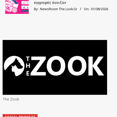
εγγραφές άνοιξαν
By:
NewsRoom The Look.Gr
On:
01/08/2026
The Zook