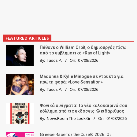
FEATURED ARTICLES
Πέθανε ο William Orbit, ο δημιουργός πίσω
από το εμβληματικό «Ray of Light»
By:
Tasos P.
On:
07/08/2026
Madonna & Kylie Minogue σε ντουέτο για
πρώτη φορά: «Love Sensation»
By:
Tasos P.
On:
07/08/2026
Φονικά αινίγματα: Το νέο καλοκαιρινό σου
κόλλημα από τις εκδόσεις Κλειδάριθμος
By:
NewsRoom The Look.Gr
On:
01/08/2026
Greece Race for the Cure® 2026: Οι