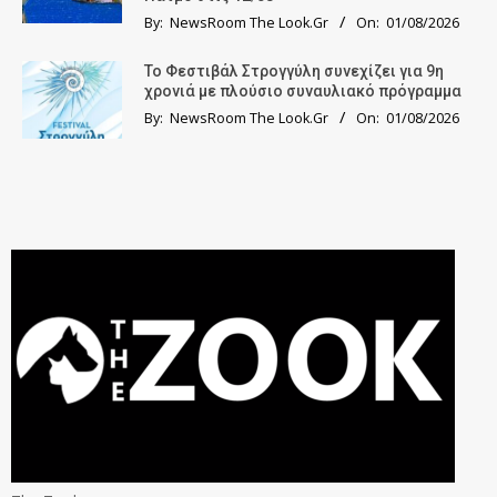
By:
NewsRoom The Look.Gr
On:
01/08/2026
Το Φεστιβάλ Στρογγύλη συνεχίζει για 9η
χρονιά με πλούσιο συναυλιακό πρόγραμμα
By:
NewsRoom The Look.Gr
On:
01/08/2026