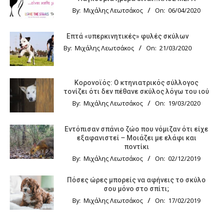
By:
Μιχάλης Λεωτσάκος
On:
06/04/2020
Επτά «υπερκινητικές» φυλές σκύλων
By:
Μιχάλης Λεωτσάκος
On:
21/03/2020
Κορονοϊός: Ο κτηνιατρικός σύλλογος
τονίζει ότι δεν πέθανε σκύλος λόγω του ιού
By:
Μιχάλης Λεωτσάκος
On:
19/03/2020
Εντόπισαν σπάνιο ζώο που νόμιζαν ότι είχε
εξαφανιστεί – Μοιάζει με ελάφι και
ποντίκι
By:
Μιχάλης Λεωτσάκος
On:
02/12/2019
Πόσες ώρες μπορείς να αφήνεις το σκύλο
σου μόνο στο σπίτι;
By:
Μιχάλης Λεωτσάκος
On:
17/02/2019