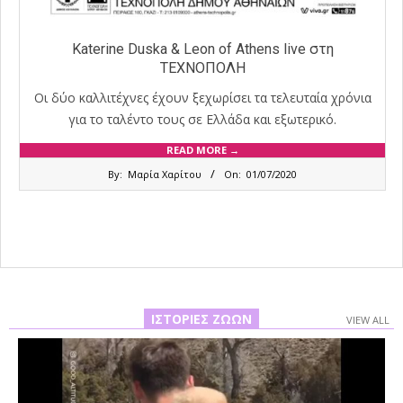
Katerine Duska & Leon of Athens live στη
ΤΕΧΝΟΠΟΛΗ
Οι δύο καλλιτέχνες έχουν ξεχωρίσει τα τελευταία χρόνια
για το ταλέντο τους σε Ελλάδα και εξωτερικό.
READ MORE →
2020-
By:
Μαρία Χαρίτου
On:
01/07/2020
07-
01
ΙΣΤΟΡΊΕΣ ΖΏΩΝ
VIEW ALL