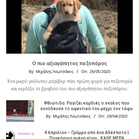
Ο πιο αξιαγάπητος πεζοπόρος
By:
Μιχάλης Λεωτσάκος
On:
26/05/2020
Ένα μικρό γκόλντεν ριτρίβερ πάει πρώτη φορά για πεζοπορία
και κερδίζει το βραβείο του πιο αξιαγάπητου πεζοπόρου.
Φθιώτιδα: Ραγίζει καρδιές ο σκύλος που
συνόδευσε το αφεντικό του μέχρι τον τάφο
By:
Μιχάλης Λεωτσάκος
On:
29/04/2020
4 Απριλίου – Γράμμα από ένα Αδέσποτο |
Παγκόσμια ημέρα είναι…ΚΑΘΕ ΜΕΡΑ