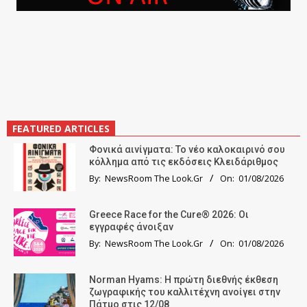
FEATURED ARTICLES
Φονικά αινίγματα: Το νέο καλοκαιρινό σου
κόλλημα από τις εκδόσεις Κλειδάριθμος
By:
NewsRoom The Look.Gr
On:
01/08/2026
Greece Race for the Cure® 2026: Οι
εγγραφές άνοιξαν
By:
NewsRoom The Look.Gr
On:
01/08/2026
Norman Hyams: Η πρώτη διεθνής έκθεση
ζωγραφικής του καλλιτέχνη ανοίγει στην
Πάτμο στις 12/08